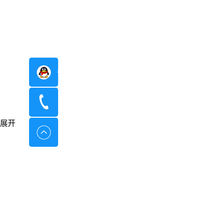
在线咨询
400-8798-096
展开