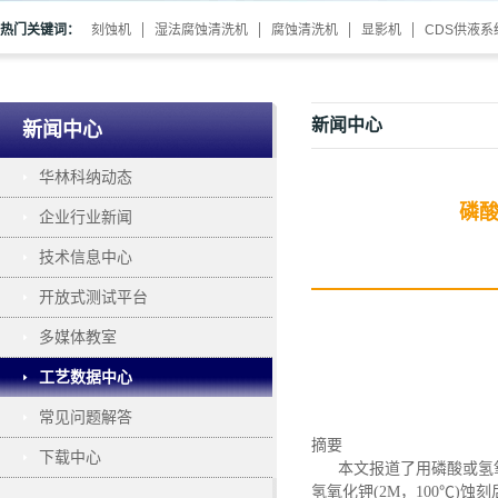
热门关键词：
刻蚀机
湿法腐蚀清洗机
腐蚀清洗机
显影机
CDS供液系
新闻中心
新闻中心
华林科纳动态
磷酸
企业行业新闻
技术信息中心
开放式测试平台
多媒体教室
工艺数据中心
常见问题解答
摘要
下载中心
本文报道了用磷酸或氢氧
氢氧化钾(2M，100℃)蚀