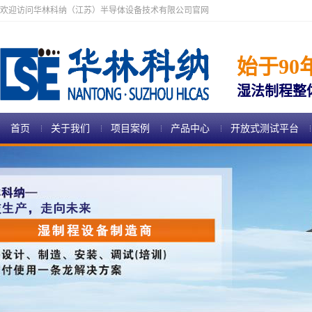
欢迎访问华林科纳（江苏）半导体设备技术有限公司官网
始于90
湿法制程整
首页
关于我们
项目案例
产品中心
开放式测试平台