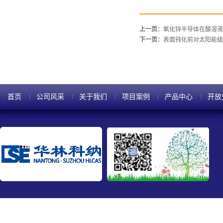
上一页：
氧化锌半导体在酸溶液
下一页：
表面钝化前对太阳能级
首页
公司风采
关于我们
项目案例
产品中心
开放