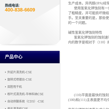
生产成本。异丙醇(IPA)经
热线电话:
使用氢氧化钾蚀刻有一些
400-838-6609
了粗糙度，并可能损坏微结
手。至关重要的是，那些使
的一个问题
。
碱性氢氧化钾蚀刻特性
氢氧化钾蚀刻的蚀刻速率
内的数字是相对于（110）
产品中心
外延片清洗机-CSE
旋转式喷镀台-CSE
双腔甩干机
枚叶式清洗机-华林科纳CSE
(110)平面是最快的蚀刻
(100)和(111)主表面
自动供酸系统（CDS）-CSE
单片清洗机CSE