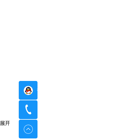
在线咨询
400-8798-096
展开