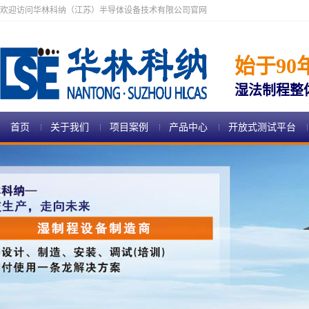
欢迎访问华林科纳（江苏）半导体设备技术有限公司官网
始于90
湿法制程整
首页
关于我们
项目案例
产品中心
开放式测试平台