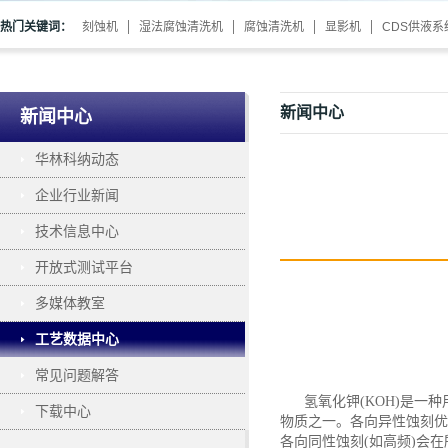
热门关键词：
刻蚀机
湿法腐蚀清洗机
腐蚀清洗机
显影机
CDS供液系
新闻中心
新闻中心
华林科纳动态
企业行业新闻
技术信息中心
开放式测试平台
多媒体教室
工艺数据中心
常见问题解答
氢氧化钾
(KOH)是
下载中心
物质之一。各向异性蚀刻优
各向同性蚀刻(如高频)会