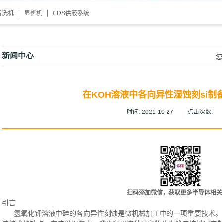
清洗机
显影机
CDS供液系统
新闻中心
您
在KOH溶液中各向异性湿蚀刻si制
时间:
2021-10-27
点击次数:
扫码添加微信，获取更多半导体相关
引言
氢氧化钾溶液中硅的各向异性刻蚀是微机械加工中的一项重要技术。