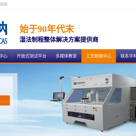
官网
始于90年代末
湿法制程整体解决方案提供商
中心
开放式测试平台
多媒体教室
工艺数据中心
联系华