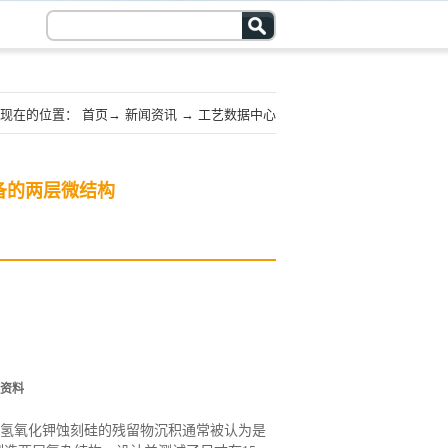
现在的位置：
首页
→
新闻资讯
→
工艺数据中心
备的两层微结构
资料
氢氧化钾蚀刻硅的残留物沉积通常被认为是