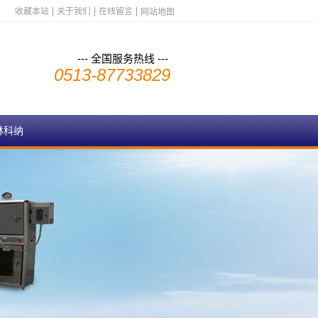
收藏本站
关于我们
在线留言
网站地图
--- 全国服务热线 ---
0513-87733829
林科纳