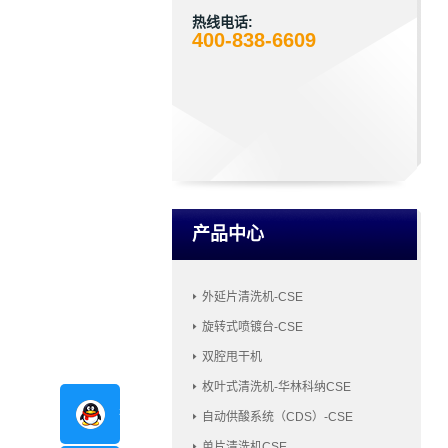
热线电话:
400-838-6609
产品中心
外延片清洗机-CSE
旋转式喷镀台-CSE
双腔甩干机
枚叶式清洗机-华林科纳CSE
在线咨询
自动供酸系统（CDS）-CSE
单片清洗机CSE