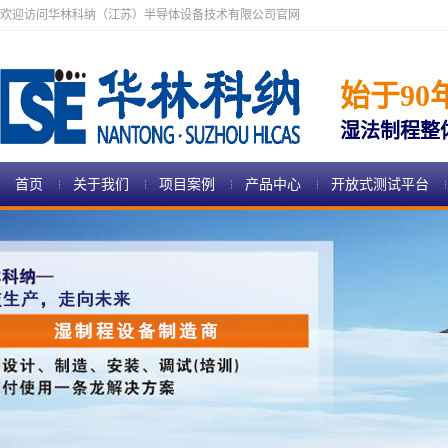
欢迎访问华林科纳（江苏）半导体设备技术有限公司官网
始于90
湿法制程整
首页
关于我们
项目案例
产品中心
开放式测试平台