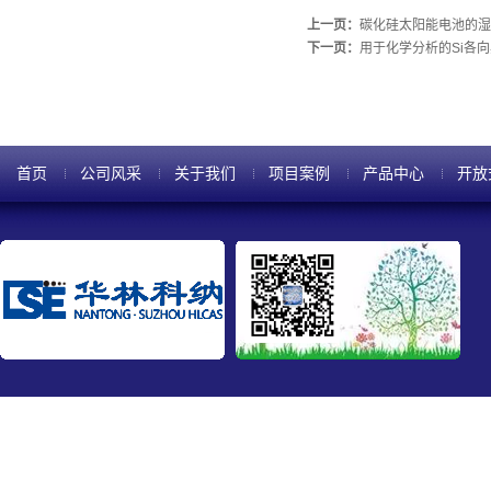
上一页：
碳化硅太阳能电池的湿
下一页：
用于化学分析的Si各
首页
公司风采
关于我们
项目案例
产品中心
开放