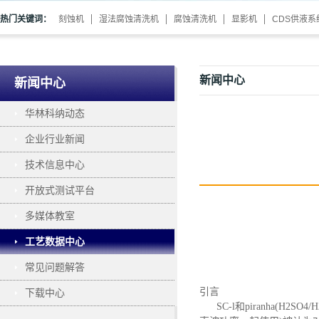
热门关键词：
刻蚀机
湿法腐蚀清洗机
腐蚀清洗机
显影机
CDS供液系
新闻中心
新闻中心
华林科纳动态
企业行业新闻
技术信息中心
开放式测试平台
多媒体教室
工艺数据中心
常见问题解答
引言
下载中心
SC-l和
piranha
(H2SO