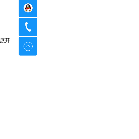
在线咨询
400-8798-096
展开