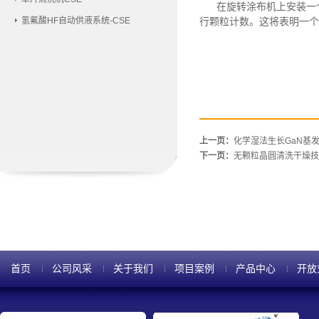
在旋转涂布机上安装一
氢氟酸HF自动供液系统-CSE
行颗粒计数。这将表明一个
上一页：
化学湿法生长GaN基
下一页：
无颗粒晶圆清洗干燥技
首页
公司风采
关于我们
项目案例
产品中心
开放