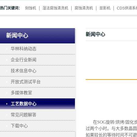
热门关键词：
刻蚀机
湿法腐蚀清洗机
腐蚀清洗机
显影机
CDS供液系
新闻中心
新闻中心
华林科纳动态
企业行业新闻
技术信息中心
开放式测试平台
多媒体教室
工艺数据中心
常见问题解答
在
SOG旋转/烘烤/固
下载中心
过两个小时。与大多数晶圆
如果较长的等待时间不可避