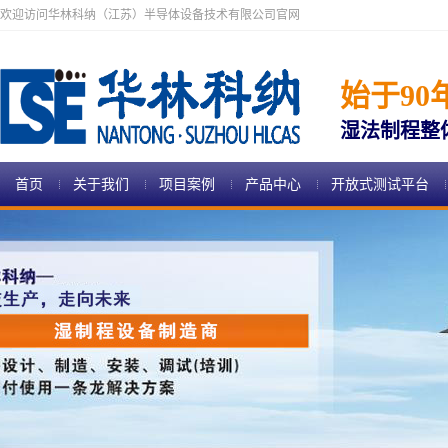
欢迎访问华林科纳（江苏）半导体设备技术有限公司官网
始于90
湿法制程整
首页
关于我们
项目案例
产品中心
开放式测试平台