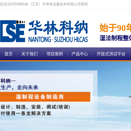
欢迎访问华林科纳（江苏）半导体设备技术有限公司官网
始于90
湿法制程整
首页
关于我们
项目案例
产品中心
开放式测试平台