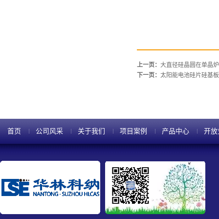
上一页：
大直径硅晶圆在单晶炉
下一页：
太阳能电池硅片硅基板
首页
公司风采
关于我们
项目案例
产品中心
开放