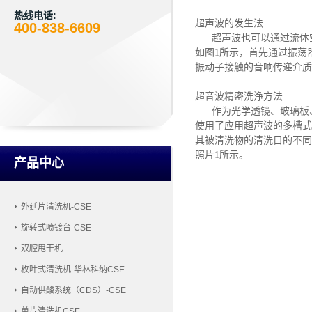
热线电话:
超声波的发生法
400-838-6609
超声波也可以通过流体空
如图
1所示，首先通过振荡
振动子接触的音响传递介质
超音波精密洗浄方法
作为光学透镜、玻璃板、
使用了应用超声波的多槽式
其被清洗物的清洗目的不同
照片1所示。
产品中心
外延片清洗机-CSE
旋转式喷镀台-CSE
双腔甩干机
枚叶式清洗机-华林科纳CSE
自动供酸系统（CDS）-CSE
单片清洗机CSE