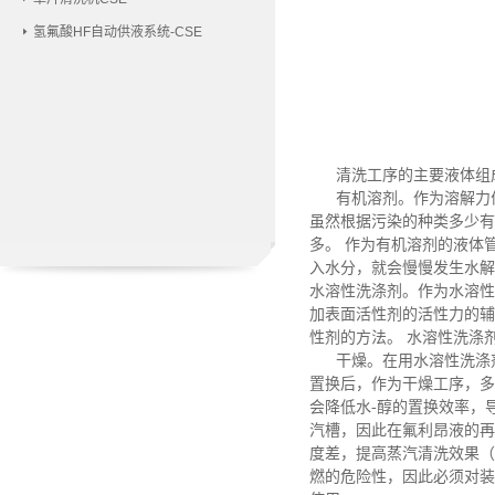
氢氟酸HF自动供液系统-CSE
清洗工序的主要液体组成
有机溶剂。作为溶解力优
虽然根据污染的种类多少有
多。 作为有机溶剂的液体
入水分，就会慢慢发生水解
水溶性洗涤剂。作为水溶性
加表面活性剂的活性力的辅
性剂的方法。 水溶性洗涤
干燥。在用水溶性洗涤剂
置换后，作为干燥工序，多
会降低水-醇的置换效率，
汽槽，因此在氟利昂液的再
度差，提高蒸汽清洗效果（表
燃的危险性，因此必须对装