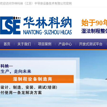
欢迎访问华林科纳（江苏）半导体设备技术有限公司官网
始于90
湿法制程整
首页
关于我们
项目案例
产品中心
开放式测试平台