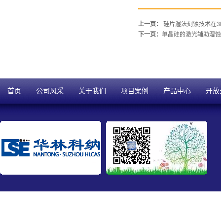
上一页：
硅片湿法刻蚀技术在3
下一页：
单晶硅的激光辅助湿蚀
首页
公司风采
关于我们
项目案例
产品中心
开放