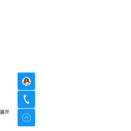
在线咨询
400-8798-096
展开