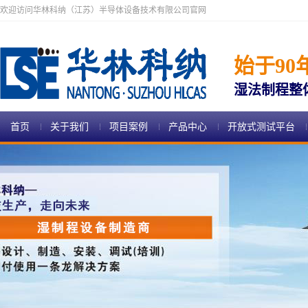
欢迎访问华林科纳（江苏）半导体设备技术有限公司官网
始于90
湿法制程整
首页
关于我们
项目案例
产品中心
开放式测试平台