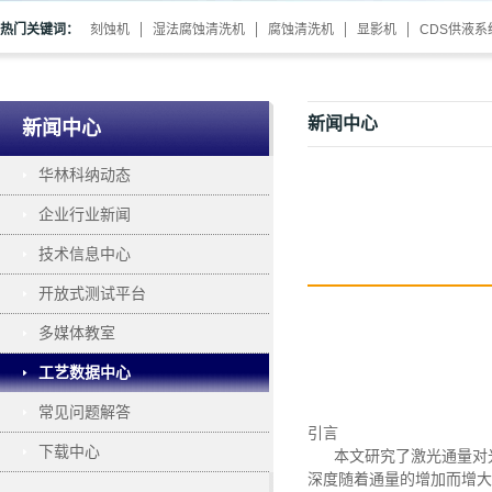
热门关键词：
刻蚀机
湿法腐蚀清洗机
腐蚀清洗机
显影机
CDS供液系
新闻中心
新闻中心
华林科纳动态
企业行业新闻
技术信息中心
开放式测试平台
多媒体教室
工艺数据中心
常见问题解答
引言
下载中心
本文研究了激光通量对
深度随着通量的增加而增大，