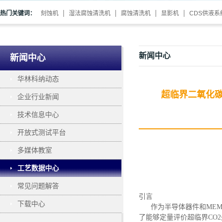
热门关键词：
刻蚀机
湿法腐蚀清洗机
腐蚀清洗机
显影机
CDS供液系
新闻中心
新闻中心
华林科纳动态
超临界二氧化
企业行业新闻
技术信息中心
开放式测试平台
多媒体教室
工艺数据中心
常见问题解答
引言
下载中心
作为半导体器件和
ME
了能够定量评价超临界CO