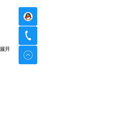
在线咨询
400-8798-096
展开