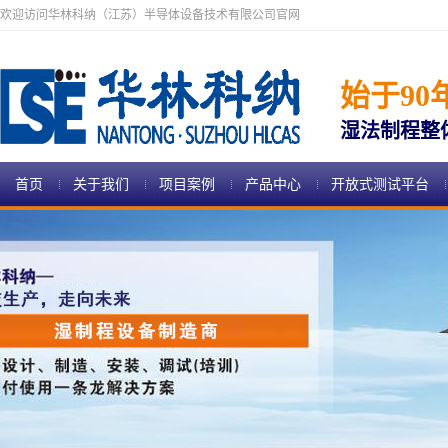
欢迎访问华林科纳（江苏）半导体设备技术有限公司官网
始于90
湿法制程整
首页
关于我们
项目案例
产品中心
开放式测试平台