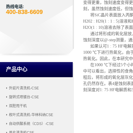
变得更重，蚀刻速度变得更
热线电话:
刻，虽然蚀刻速度低，但蚀
400-838-6609
将
SiC晶片表面放入
H202 : H20(1 : 1 : 5
H2O(1 : 10)溶液去除
通过将形成的氧化层放
蚀刻深度以
@-step测量
如果认可
1 : 75 H
1000 ℃下进行热氧化，
热氧化。因此，在本研究中
在
1000 ℃下经过5
产品中心
中
可以看出，选择性的食角
程后，将形成的氧化层灰化
孔仍然存在。表
4是蚀刻表
外延片清洗机-CSE
刻深度对1: 75 HF电解
旋转式喷镀台-CSE
双腔甩干机
枚叶式清洗机-华林科纳CSE
自动供酸系统（CDS）-CSE
单片清洗机CSE