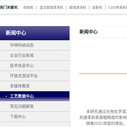
热门关键词：
刻蚀机
湿法腐蚀清洗机
腐蚀清洗机
显影机
CDS供液系
新闻中心
新闻中心
华林科纳动态
企业行业新闻
技术信息中心
开放式测试平台
多媒体教室
工艺数据中心
常见问题解答
本研究通过光电化学湿
下载中心
刻速率和表面粗糙度的影响
随着
H202浓度的增