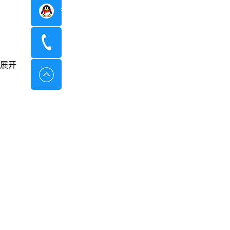
在线咨询
400-8798-096
展开