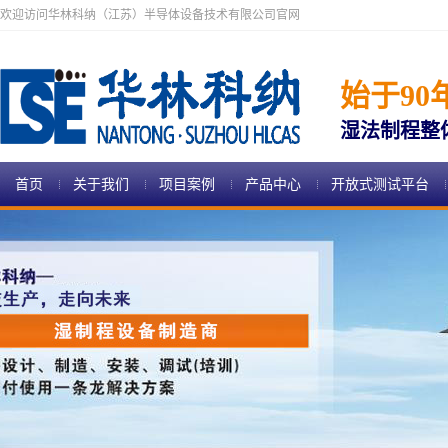
欢迎访问华林科纳（江苏）半导体设备技术有限公司官网
始于90
湿法制程整
首页
关于我们
项目案例
产品中心
开放式测试平台