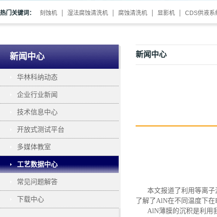
热门关键词：
刻蚀机
湿法腐蚀清洗机
腐蚀清洗机
显影机
CDS供液系
新闻中心
新闻中心
华林科纳动态
企业行业新闻
技术信息中心
开放式测试平台
多媒体教室
工艺数据中心
常见问题解答
本文报道了利用等离子
下载中心
了解了
AlN在不同温度下在
AlN薄膜的沉积是利用