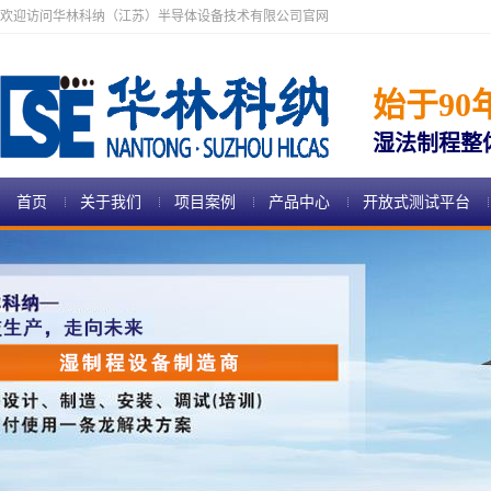
欢迎访问华林科纳（江苏）半导体设备技术有限公司官网
始于90
湿法制程整
首页
关于我们
项目案例
产品中心
开放式测试平台