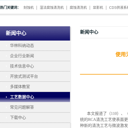
热门关键词：
刻蚀机
湿法腐蚀清洗机
腐蚀清洗机
显影机
CDS供液系
新闻中心
新闻中心
华林科纳动态
使用
企业行业新闻
技术信息中心
开放式测试平台
多媒体教室
工艺数据中心
常见问题解答
本文报道了（
110）
、
下载中心
统的
RCA清洗工艺使表面
种新的清洗工艺与微波激发