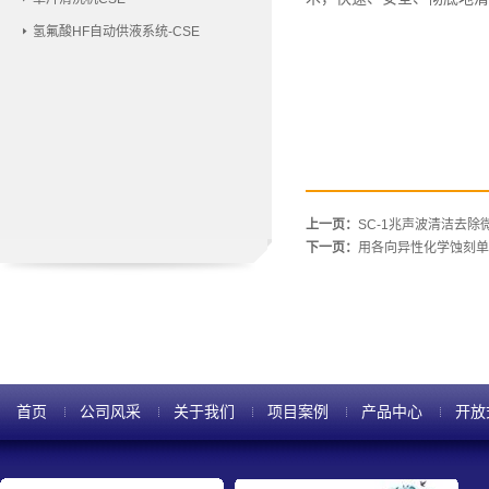
氢氟酸HF自动供液系统-CSE
上一页：
SC-1兆声波清洁去除
下一页：
用各向异性化学蚀刻单
首页
公司风采
关于我们
项目案例
产品中心
开放