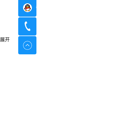
在线咨询
400-8798-096
展开