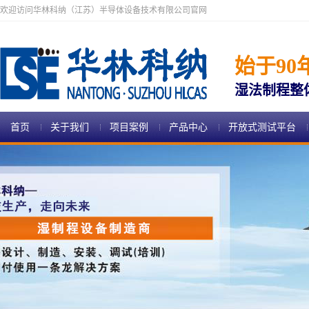
欢迎访问华林科纳（江苏）半导体设备技术有限公司官网
始于90
湿法制程整
首页
关于我们
项目案例
产品中心
开放式测试平台