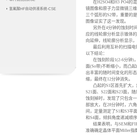
在
H2SO4和H3 PO
镜图像和原子力显微镜三维
氢氟酸HF自动供液系统-CSE
三个弧形的
S2带
，
重要的
图像证实了这一发现。
另外
在
4分钟的蚀刻时
应的线轮廓分析显示锥体的
向延伸
，
线轮廓分析显示，
最后
利用互补的扫描电
以下结论
：
在蚀刻阶段
1(2-6分
面
(So带)不断缩小，而凸
出丰富的随时间变化的形态
缩，最终在12分钟消失。
凸起的
S1区首先扩大
S21面、S22面和S23面，
蚀刻掉时，发现了只包含一系
部放大
，
在
28分钟时，六
间
，
定量测定了
S1和S3
和S4面，倾斜角度递减顺序为32.2
结果表明，与
SEM和
准确确定晶体平面Mille