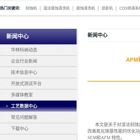
热门关键词：
刻蚀机
湿法腐蚀清洗机
腐蚀清洗机
显影机
CDS供液系
新闻中心
新闻中心
华林科纳动态
AF
企业行业新闻
技术信息中心
开放式测试平台
多媒体教室
工艺数据中心
常见问题解答
本文是关于对湿法刻蚀
下载中心
改善氮化镓基性能的优化功
SEM和AFM 特性。