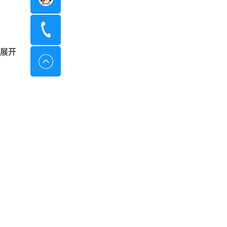
400-8798-096
展开