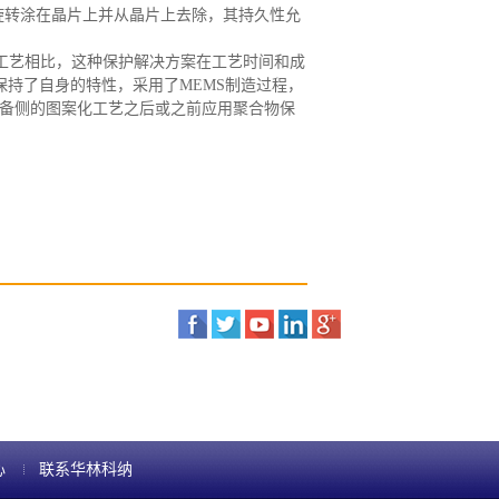
旋转涂在晶片上并从晶片上去除，其持久性允
沉积工艺相比，这种保护解决方案在工艺时间和成
面保持了自身的特性
，
采用了
MEMS制造过程，
备侧的图案化工艺之后或之前应用聚合物保
心
联系华林科纳