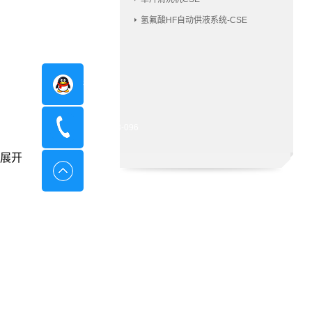
氢氟酸HF自动供液系统-CSE
在线咨询
400-8798-096
展开