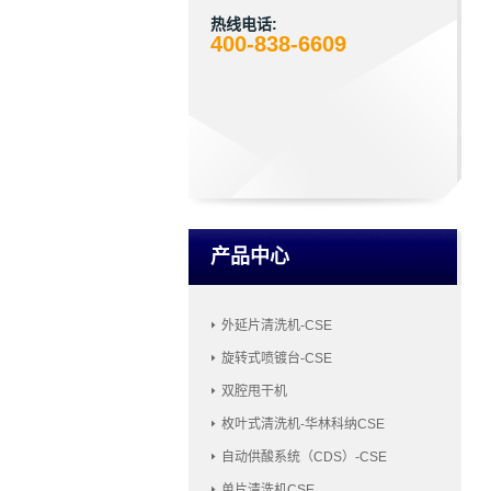
热线电话:
400-838-6609
产品中心
外延片清洗机-CSE
旋转式喷镀台-CSE
双腔甩干机
枚叶式清洗机-华林科纳CSE
自动供酸系统（CDS）-CSE
单片清洗机CSE