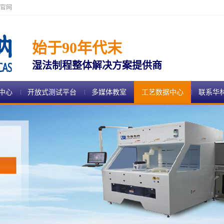
官网
始于90年代末
湿法制程整体解决方案提供商
中心
开放式测试平台
多媒体教室
工艺数据中心
联系华