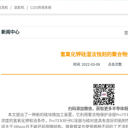
清洗机
显影机
CDS供液系统
新闻中心
您
氢氧化钾硅湿法蚀刻的聚合物
时间:
2022-03-09
点击次数:
扫码添加微信，获取更多半导体相
本文
提出了一种新的硅块微加工装置，它利用聚合物保护涂层
Pro
浓度的氢氧化钾和浴条件
，
ProTEKRB2涂层与硅衬底具有良好的
间大于180min且不破坏前侧微结构
，
微悬臂梁也使用两种不同的工艺流