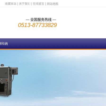
收藏本站
关于我们
在线留言
网站地图
--- 全国服务热线 ---
0513-87733829
林科纳