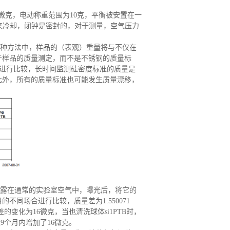
微克，
电动称重范围为
10
克，
平衡被安置在一
来冷却
，
闭钟是密封的，对于测量，空气压力
种方法中，样品的（表观）重量将与不仅在
于样品的质量测定，而不是不锈钢的质量标
度进行比较
，
长时间监测硅密度标准的质量是
此外，所有的质量标准也可能发生质量漂移
，
露在通常的实验室空气中
，
曝光后，将它的
月的不同场合进行比较，质量差为1.550071
差的变化为16
微克，
当也清洗球体
si1PTB时，
在
9个月内增加了16
微克
。