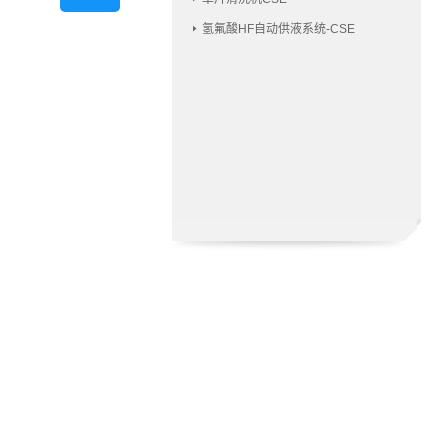
氢氟酸HF自动供液系统-CSE