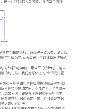
）
，
由于
Si7PTB的大量吸收，该值每年漂移
测量在沉积前进行，球体被石蜡污染，随后清
的密度0.88(2)克/立方厘米，可以计算出该层的
的最大峰值小
40倍，可以正式估计约0.1
纳米
蜡层的均匀性，我们对球体上的
7个不同位置
甲烯和甲基基团的对称拉伸振动和反对称拉伸
和反对称拉伸振动之间，不能作为一个单峰来
况
，
结果表明，即使在干净的实验室空气中，
，质量仅在
8小时内稳定下来，并且总是在10
测量之前进行清洗。
以通过标定来测定沉积在球体上的石蜡层的