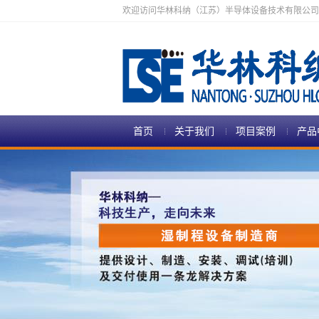
欢迎访问华林科纳（江苏）半导体设备技术有限公司
首页
关于我们
项目案例
产品