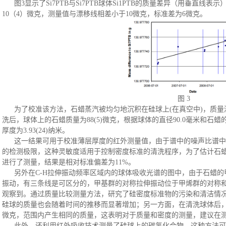
图
3显示了Si7PTB与Si7PTB球体Si1PTB的质量差异（用垂直线表示
10（4）
微克，
测量值与漂移线相差小于
10
微克
，标准差为
6
微克。
图
3
为了校准该方法，石蜡蒸汽被均匀地沉积在硅球上
(在真空中)
，
质量
洗后，球体上的石蜡质量为
88(5)微克
，
根据球体的直径
90.0毫米和石蜡
厚度为3.93(24)纳米。
这一结果可用于校准薄层厚度的红外测量值
，
由于谱中的噪声比谱中
的检测极限
，
这种灵敏度适用于控制密度标准的清洗程序
，
为了估计石
进行了测量，结果是相对标准偏差为11%。
另外
在
C-H拉伸振动频率区域内的球体吸收光谱
的图中，
由于石蜡的
振动，有三条线是可区分的
，
甲基群的对称拉伸振动位于甲烯群的对称
观察到。通过质量比较测量方法，研究了硅密度标准物的污染和清洁情
硅球的质量也会随着时间的推移而显著增加
；
另一方面，在清洗球体后
微克，
范围内产生相同的质量
，
这表明对于质量和密度的测量，建议在
此外，还利用红外吸收技术测量了硅球上的碳氢化合物
，
这种方法可