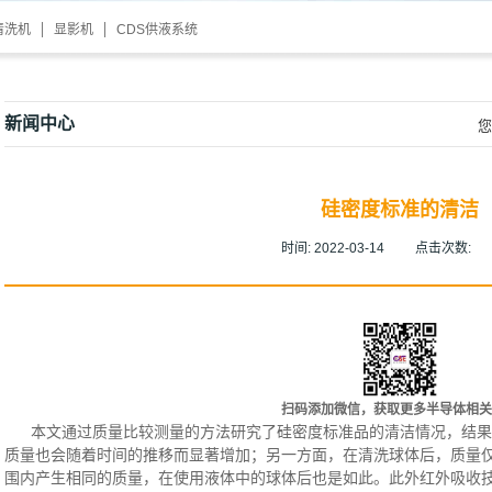
清洗机
显影机
CDS供液系统
新闻中心
您
硅密度标准的清洁
时间:
2022-03-14
点击次数:
扫码添加微信，获取更多半导体相关
本文
通过质量比较测量的方法研究了硅密度标准品的清洁情况
，
结果
质量也会随着时间的推移而显著增加
；
另一方面，在清洗球体后，质量
围内产生相同的质量
，
在使用液体中的球体后也是如此
。
此外红外吸收