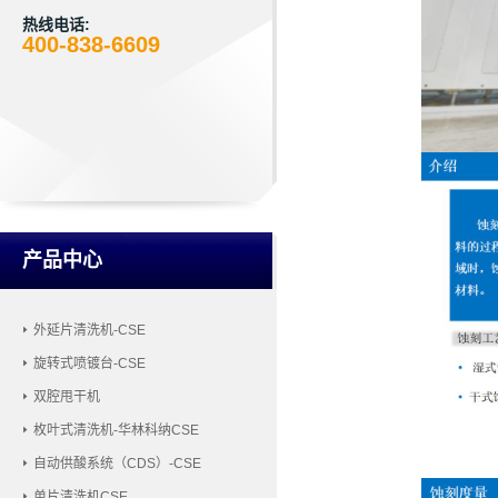
热线电话:
400-838-6609
产品中心
外延片清洗机-CSE
旋转式喷镀台-CSE
双腔甩干机
枚叶式清洗机-华林科纳CSE
自动供酸系统（CDS）-CSE
单片清洗机CSE