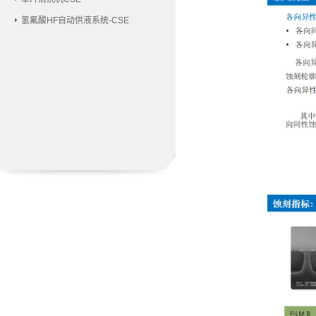
氢氟酸HF自动供液系统-CSE