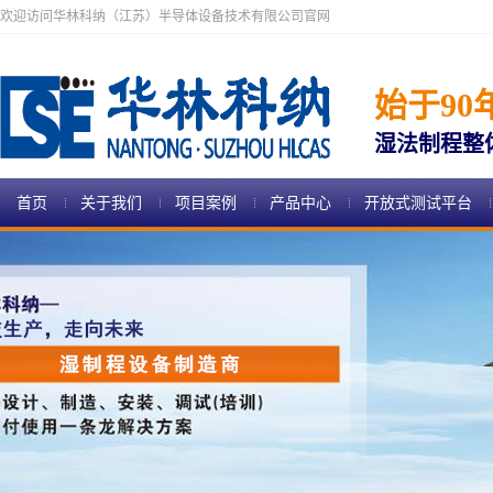
欢迎访问华林科纳（江苏）半导体设备技术有限公司官网
始于90
湿法制程整
首页
关于我们
项目案例
产品中心
开放式测试平台