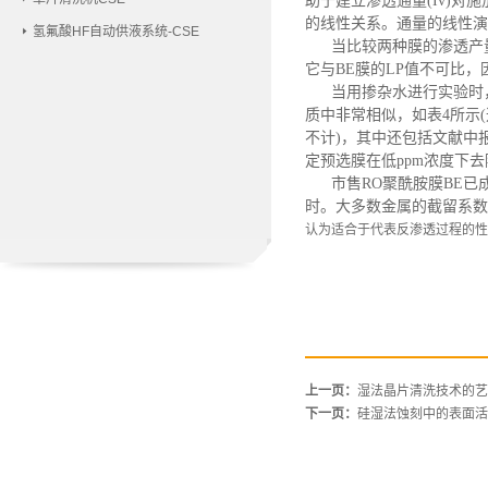
助于建立渗透通量
(Iv)
的线性关系。通量的线性演化
氢氟酸HF自动供液系统-CSE
当比较两种膜的渗透产
它与BE膜的LP值不可比
当用掺杂水进行实验时
质中非常相似，如表
4所示
不计)，其中还包括文献中
定预选膜在低ppm浓度下
市售
RO聚酰胺膜BE已
时。大多数金属的截留系数均
认为适合于代表反渗透过程的性
上一页：
湿法晶片清洗技术的艺
下一页：
硅湿法蚀刻中的表面活