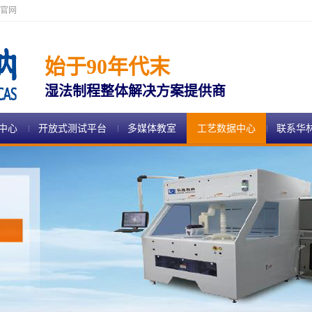
官网
始于90年代末
湿法制程整体解决方案提供商
中心
开放式测试平台
多媒体教室
工艺数据中心
联系华