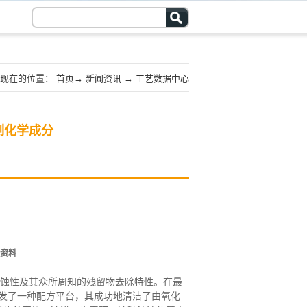
现在的位置：
首页
→
新闻资讯
→
工艺数据中心
制化学成分
资料
蚀性及其众所周知的残留物去除特性。在最
发了一种配方平台，其成功地清洁了由氧化