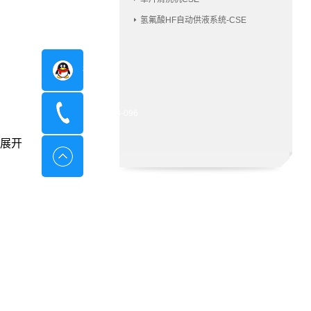
氢氟酸HF自动供液系统-CSE
在线咨询
400-8798-096
展开