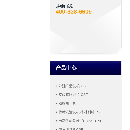
热线电话:
400-838-6609
产品中心
外延片清洗机-CSE
旋转式喷镀台-CSE
双腔甩干机
枚叶式清洗机-华林科纳CSE
自动供酸系统（CDS）-CSE
单片清洗机CSE