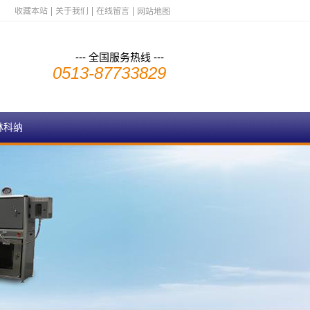
收藏本站
关于我们
在线留言
网站地图
--- 全国服务热线 ---
0513-87733829
林科纳