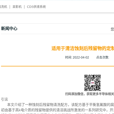
清洗机
显影机
CDS供液系统
新闻中心
您
适用于清洁蚀刻后残留物的定
时间:
2022-04-02
点击次数:
扫码添加微信，获取更多半导体相关
引言
本文介绍了一种蚀刻后残留物清洗配方，该配方基于平衡氢氟酸的腐
初由基于高
k电介质的残留物提供的清洁挑战所激发的一系列研究中，开