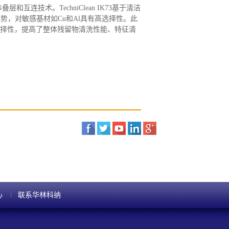
互连技术。TechniClean IK73基于清洁
优势，对敏感基材如Cu和Al具有高选择性。此
选择性，提高了整体残留物清洗性能、特征清
心
联系华林科纳