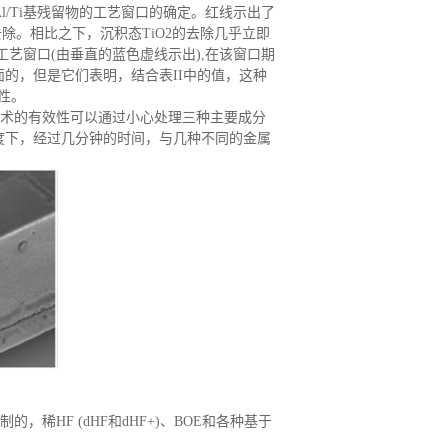
Al/Ti基残留物的工艺窗口的确定。红线示出了
去除。相比之下，沉积态TiO2的去除几乎立即
的工艺窗口(由垂直的蓝色虚线示出),在该窗口期
面的，但是它们表明，结合表II中的值，这种
性。
配方技术的有效性可以通过小心处理三种主要成分
温度下，经过几分钟的时间，与几种不同的金属
。
制的，稀
HF (dHF和dHF+)、BOE和各种基于