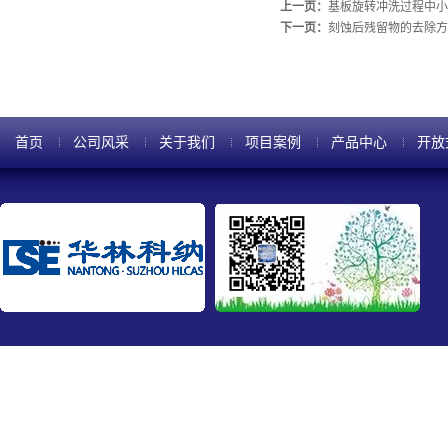
上一页：
基板旋转冲洗过程中小
下一页：
刻蚀后残留物的去除方
首页
公司风采
关于我们
项目案例
产品中心
开放