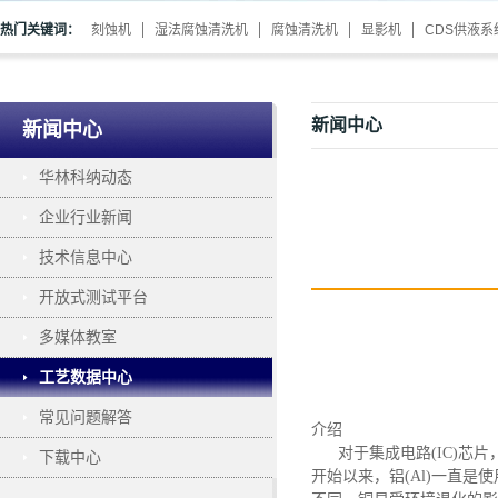
热门关键词：
刻蚀机
湿法腐蚀清洗机
腐蚀清洗机
显影机
CDS供液系
新闻中心
新闻中心
华林科纳动态
企业行业新闻
技术信息中心
开放式测试平台
多媒体教室
工艺数据中心
常见问题解答
介绍
对于集成电路
(IC)
下载中心
开始以来，铝(Al)一直是