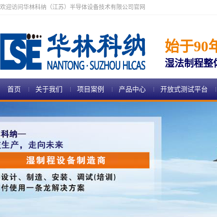
欢迎访问华林科纳（江苏）半导体设备技术有限公司官网
始于90
湿法制程整
首页
关于我们
项目案例
产品中心
开放式测试平台