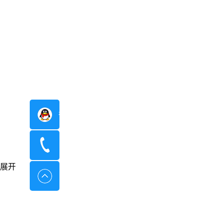
在线咨询
400-8798-096
展开