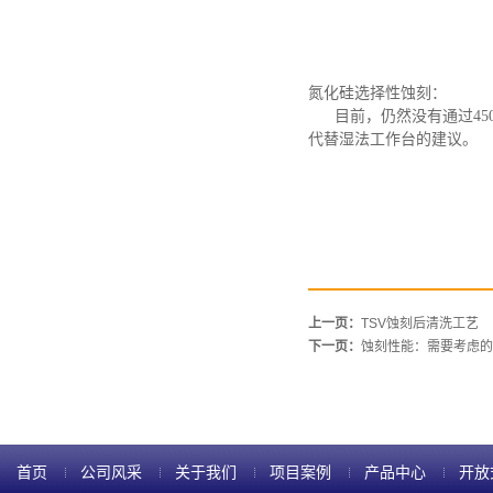
氮化硅选择性蚀刻：
目前，仍然没有通过
4
代替湿法工作台的建议。
上一页：
TSV蚀刻后清洗工艺
下一页：
蚀刻性能：需要考虑的 
首页
公司风采
关于我们
项目案例
产品中心
开放