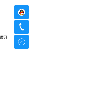
在线咨询
400-8798-096
展开