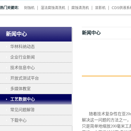
热门关键词：
刻蚀机
湿法腐蚀清洗机
腐蚀清洗机
显影机
CDS供液系
新闻中心
新闻中心
华林科纳动态
企业行业新闻
技术信息中心
开放式测试平台
多媒体教室
工艺数据中心
常见问题解答
随着技术复杂性在亚
2
解决这一问题的方法之一
，
下载中心
只是简单地缩放200毫米工