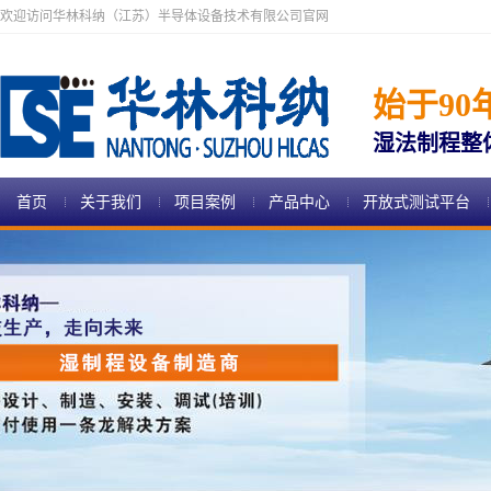
欢迎访问华林科纳（江苏）半导体设备技术有限公司官网
始于90
湿法制程整
首页
关于我们
项目案例
产品中心
开放式测试平台