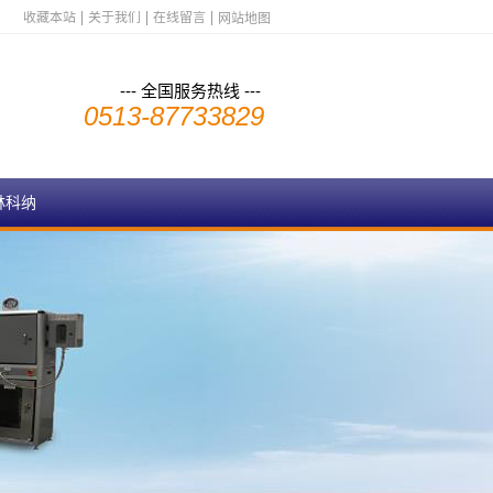
收藏本站
关于我们
在线留言
网站地图
--- 全国服务热线 ---
0513-87733829
林科纳