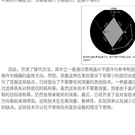
平面的不确定性，当需要高尺寸精度时，这是不够的。
因此，开发了替代方法。其中之一是通过使用晶片平面作为参考制造
缘作为精确的晶体方向。然而，测量这种在某些情况下非常小的底切长
为了克服这些缺点，已经提出了不需要任何测量的其他技术。一种是通
过选择具有对称底切的结构等。虽然这些技术不需要测量，但是由于晶
称的目标结构等，仍然会带来相关的误差。最近，已经开发了自对准技
方向看起来很明显。这些技术在无需测量、鲁棒性、实现简单以及减少
的缺点。这些技术可以在不使用任何复杂设备的情况下使用。