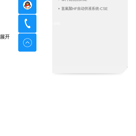
在线咨询
氢氟酸HF自动供液系统-CSE
400-8798-096
展开