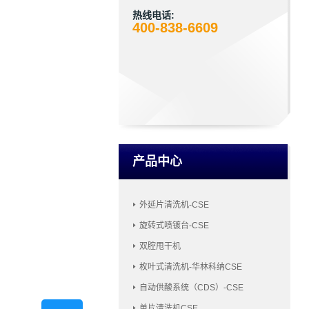
热线电话:
400-838-6609
产品中心
外延片清洗机-CSE
旋转式喷镀台-CSE
双腔甩干机
枚叶式清洗机-华林科纳CSE
自动供酸系统（CDS）-CSE
单片清洗机CSE