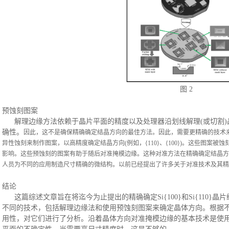
图
2
预蚀刻图案
解理边缘方法依赖于晶片平面的精度以及处理器沿划线解理
(或切割
确性。
因此，这不是确保精确确定结晶方向的最佳方法。因此，需要更精确的技术
异性蚀刻来制作图案，以高精度确定结晶方向
(例如，⟨110⟩、⟨100⟩)。这些
影响。这些预蚀刻的图案有助于随后对准掩模边缘。这种对准方法在精确确定结晶方向
人员为不同的应用制造尺寸精确的微结构。以前已经提出了许多关于对准技术及其精
结论
这篇综述文章旨在将迄今为止提出的精确确定
Si{100}和Si{1
不同的技术，包括解理边缘法和使用预蚀刻图案来确定晶体方向。根据不同几何图
用性，对它们进行了分析。沿着晶体方向对准掩模边缘的基本技术是使