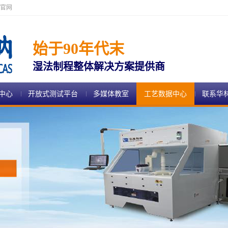
官网
始于90年代末
湿法制程整体解决方案提供商
中心
开放式测试平台
多媒体教室
工艺数据中心
联系华