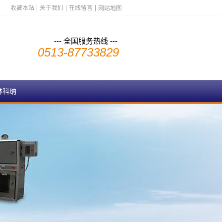
收藏本站
关于我们
在线留言
网站地图
--- 全国服务热线 ---
0513-87733829
林科纳