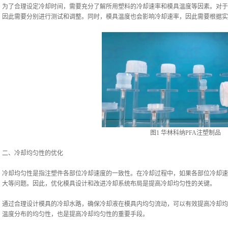
为了合理设定冷却时间，需要充分了解所用塑料的冷却速率和模具温度等因素。对于
因此需要分别进行测试和调整。同时，模具温度也会影响冷却速率，因此需要根据实
图1 华林科纳PFA注塑制品
二、冷却均匀性的优化
冷却均匀性是指注塑件各部位冷却速度的一致性。在冷却过程中，如果各部位冷却速
大等问题。因此，优化模具设计和改进冷却系统布局是提高冷却均匀性的关键。
通过合理设计模具的冷却水路，确保冷却液在模具内均匀流动，可以有效提高冷却均
温度分布的均匀性，也是提高冷却均匀性的重要手段。