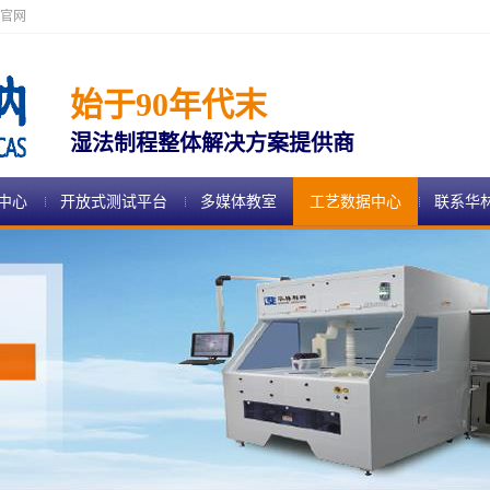
官网
始于90年代末
湿法制程整体解决方案提供商
中心
开放式测试平台
多媒体教室
工艺数据中心
联系华