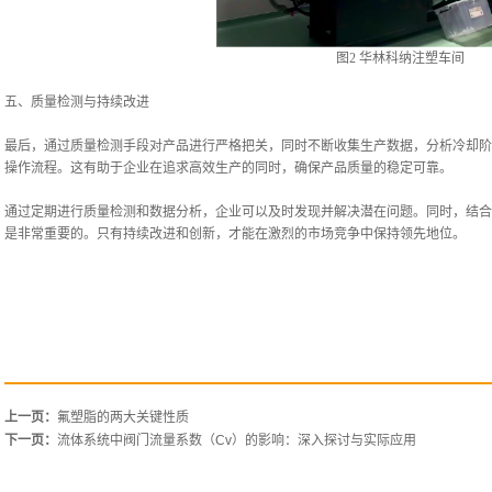
图2 华林科纳注塑车间
五、质量检测与持续改进
最后，通过质量检测手段对产品进行严格把关，同时不断收集生产数据，分析冷却阶
操作流程。这有助于企业在追求高效生产的同时，确保产品质量的稳定可靠。
通过定期进行质量检测和数据分析，企业可以及时发现并解决潜在问题。同时，结合
是非常重要的。只有持续改进和创新，才能在激烈的市场竞争中保持领先地位。
上一页：
氟塑脂的两大关键性质
下一页：
流体系统中阀门流量系数（Cv）的影响：深入探讨与实际应用