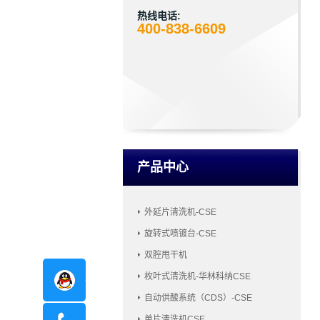
热线电话:
400-838-6609
产品中心
外延片清洗机-CSE
旋转式喷镀台-CSE
双腔甩干机
枚叶式清洗机-华林科纳CSE
在线咨询
自动供酸系统（CDS）-CSE
单片清洗机CSE