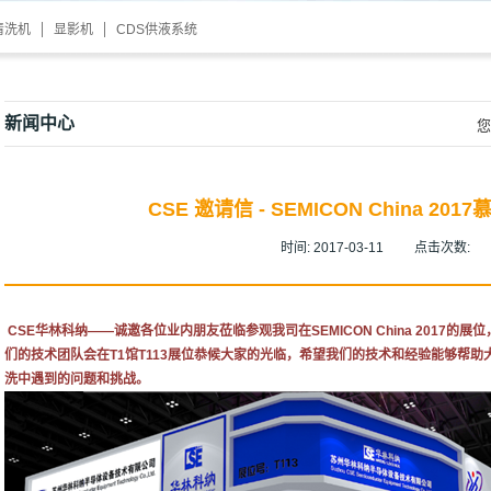
清洗机
显影机
CDS供液系统
新闻中心
您
CSE 邀请信 - SEMICON China 2
时间:
2017-03-11
点击次数:
CSE
华林科纳——诚邀各位业内朋友莅临参观我司在SEMICON China 2017
们的技术团队会在T1馆T113展位恭候大家的光临，希望我们的技术和经验能够帮助
洗中遇到的问题和挑战。