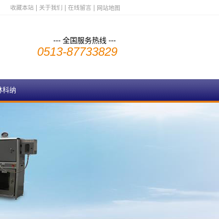
收藏本站
关于我们
在线留言
网站地图
--- 全国服务热线 ---
0513-87733829
林科纳