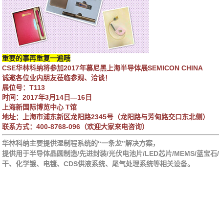
重要的事再重复一遍哦
CSE
华林科纳将参加2017年慕尼黑上海半导体展SEMICON CHINA
诚邀各位业内朋友莅临参观、洽谈！
展位号：T113
时间：2017年3月14日—16日
上海新国际博览中心 T馆
地址：上海市浦东新区龙阳路2345号（龙阳路与芳甸路交口东北侧）
联系方式：400-8768-096（欢迎大家来电咨询）
华林科纳主要提
供湿制程系统的“一条龙”解决方案，
提供用于半导体晶圆制造/先进封装/光伏电池片/LED芯片/MEMS/蓝
干、化学镀、电镀、CDS供液系统、尾气处理系统等相关设备。