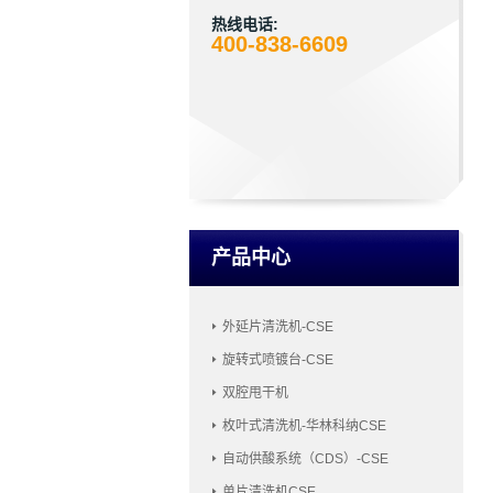
热线电话:
400-838-6609
产品中心
外延片清洗机-CSE
旋转式喷镀台-CSE
双腔甩干机
枚叶式清洗机-华林科纳CSE
自动供酸系统（CDS）-CSE
单片清洗机CSE