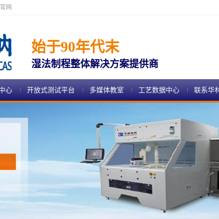
官网
始于90年代末
湿法制程整体解决方案提供商
中心
开放式测试平台
多媒体教室
工艺数据中心
联系华