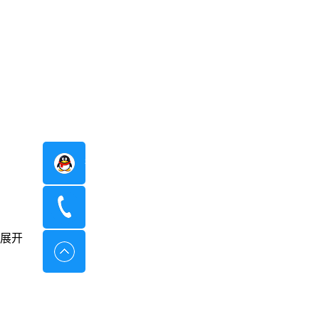
在线咨询
400-8798-096
展开