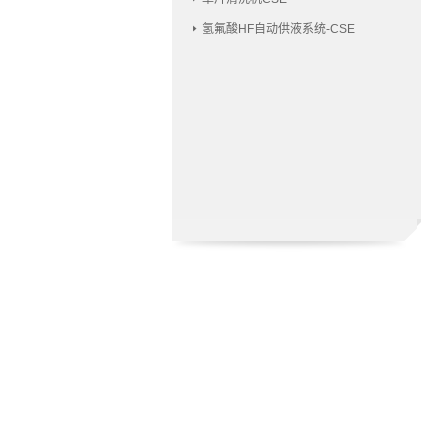
氢氟酸HF自动供液系统-CSE