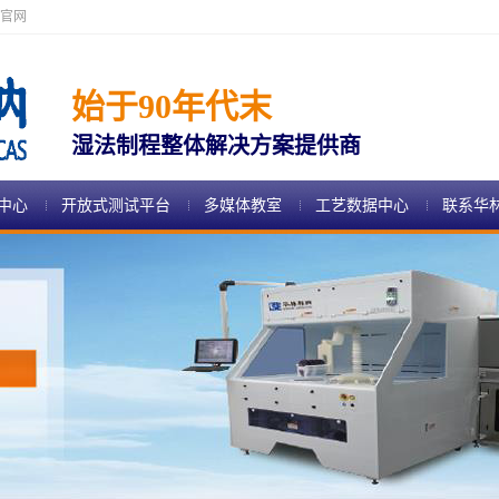
官网
始于90年代末
湿法制程整体解决方案提供商
中心
开放式测试平台
多媒体教室
工艺数据中心
联系华