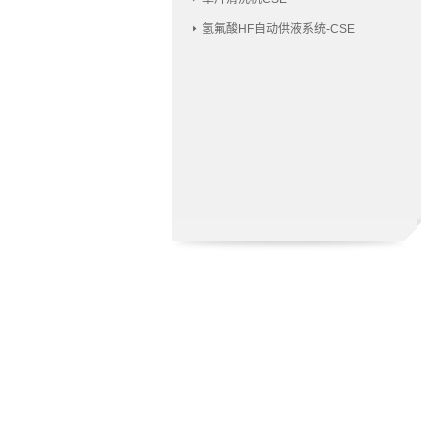
氢氟酸HF自动供液系统-CSE