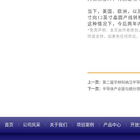
当下，美国、欧洲，以
寸向12英寸晶圆产线
这种情况下，今后两年
*免责声明：本文由作者原创
同或支持，如果有任何异议
上一页：
第二届华林科纳泛半导
下一页：
半导体产业链与细分领
首页
公司风采
关于我们
项目案例
产品中心
开放