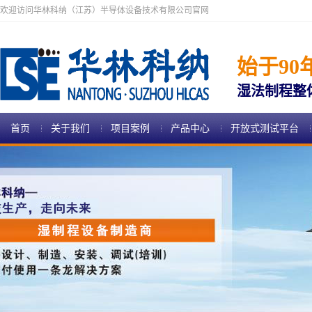
欢迎访问华林科纳（江苏）半导体设备技术有限公司官网
始于90
湿法制程整
首页
关于我们
项目案例
产品中心
开放式测试平台