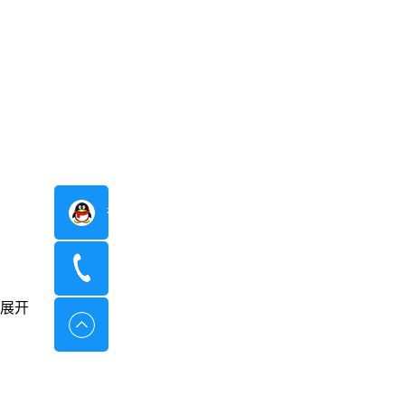
在线咨询
400-8798-096
展开