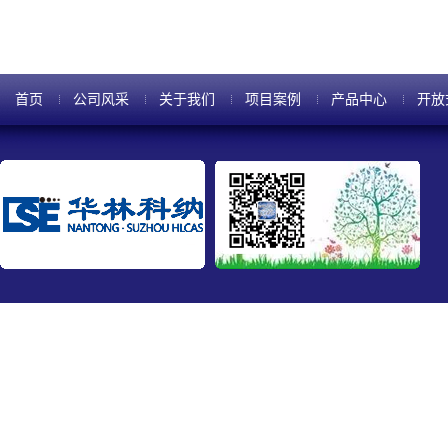
首页
公司风采
关于我们
项目案例
产品中心
开放