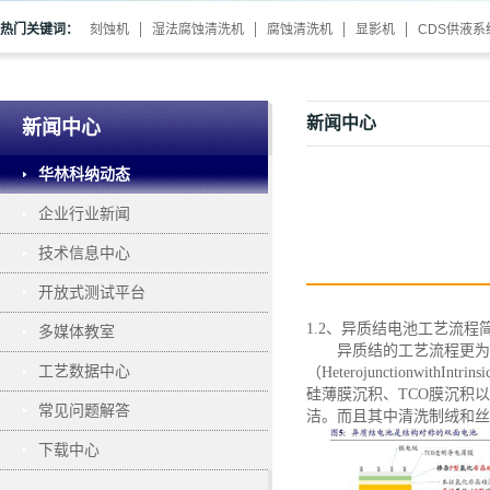
热门关键词：
刻蚀机
湿法腐蚀清洗机
腐蚀清洗机
显影机
CDS供液系
新闻中心
新闻中心
华林科纳动态
企业行业新闻
技术信息中心
开放式测试平台
1.2、异质结电池工艺流
多媒体教室
异质结的工艺流程更为
工艺数据中心
（Heterojunctionwit
硅薄膜沉积、TCO膜沉积以
常见问题解答
洁。而且其中清洗制绒和丝
下载中心