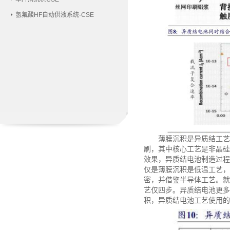
氢氟酸HF自动供液系统-CSE
薄膜沉积是异质结工艺
刷，其中核心工艺是非晶硅
效果，异质结电池制造过程
仅是薄膜沉积是低温工艺，
密，并借鉴半导体工艺。就
艺仅四步。异质结电池更多
积，异质结电池工艺使用的