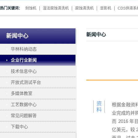
热门关键词：
刻蚀机
湿法腐蚀清洗机
腐蚀清洗机
显影机
CDS供液系
新闻中心
新闻中心
华林科纳动态
企业行业新闻
技术信息中心
开放式测试平台
多媒体教室
资
工艺数据中心
根据金融资料
料
业完成的并
常见问题解答
而 2016
下载中心
亿美元，较 
而且，过去 2