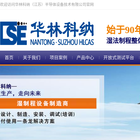
欢迎访问华林科纳（江苏）半导体设备技术有限公司官网
始于90
湿法制程整
首页
关于我们
项目案例
产品中心
开放式测试平台