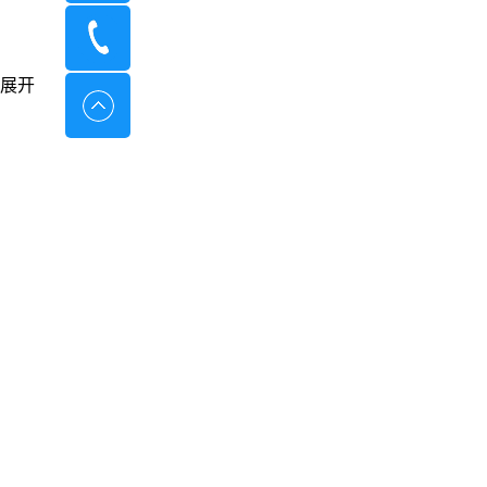
400-8798-096
展开