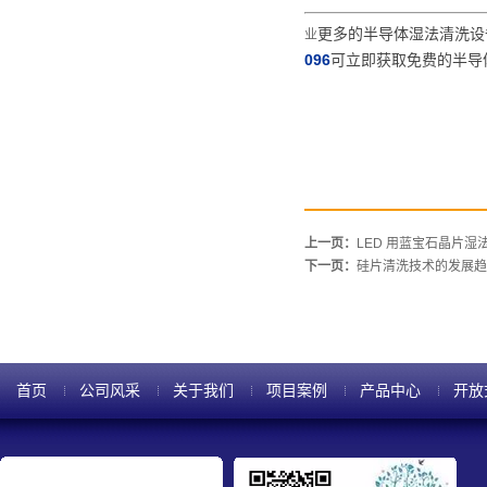
更多的
半导体湿法清洗设
业
096
可立即获取免费的半导
上一页：
LED 用蓝宝石晶片
下一页：
硅片清洗技术的发展趋
首页
公司风采
关于我们
项目案例
产品中心
开放