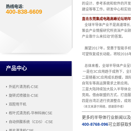
的设计、参考系统和软件的开发
热线电话:
建设等等工作，研发中心和实验
400-838-6609
直击东莞集成电路高峰论坛明年
全球半导体产业不是高速增长，
策会产业情报研究所资深产业顾
产业靠什么来拉动”的答案。
展望2017年，受惠于智能手
可望恢复成长动能，将较2016
总体来看，全球半导体产业呈
产品中心
一是在3C应用趋于成熟下，全
二是随着3C应用成长趋缓，国
自驾车等高运算需求之新应用。
外延片清洗机-CSE
三是大陆持续加大投入半导体业
竞局。借由联盟的方式，打造服
旋转式喷镀台-CSE
四是台湾正进行资源整合，成效
双腔甩干机
（本文来源于网络，感谢原作者）
枚叶式清洗机-华林科纳CSE
更多的半导体行业新闻以及
自动供酸系统（CDS）-CSE
400-8768-096
可立即获取
单片清洗机CSE