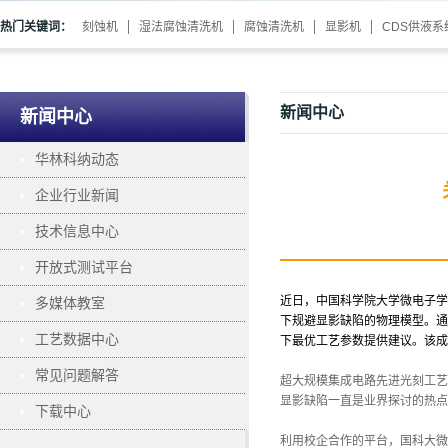
热门关键词：
刻蚀机
湿法腐蚀清洗机
腐蚀清洗机
显影机
CDS供液系
新闻中心
新闻中心
华林科纳动态
企业行业新闻
技术信息中心
开放式测试平台
近日，中国科学院大学微电子学
多媒体教室
下规避显影缺陷的物理模型。通
工艺数据中心
下最优工艺参数提供建议。该成果已在国际光
常见问题解答
超大规模集成电路先进光刻工艺
显影缺陷一直是业界探讨的热点
下载中心
利用校企合作的平台，国科大微