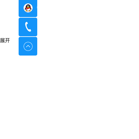
在线咨询
400-8798-096
展开