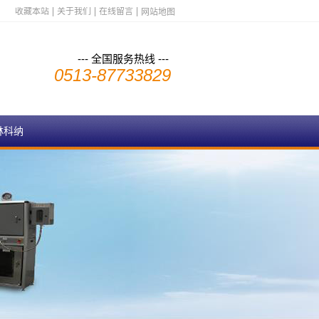
收藏本站
关于我们
在线留言
网站地图
--- 全国服务热线 ---
0513-87733829
林科纳