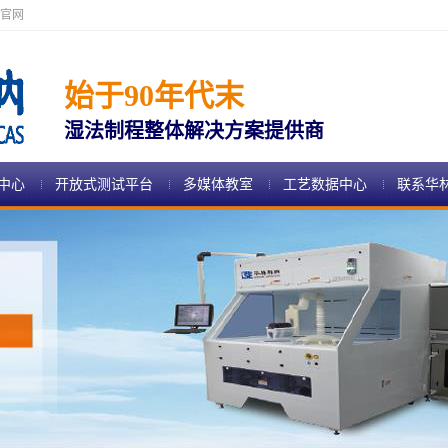
官网
始于90年代末
湿法制程整体解决方案提供商
中心
开放式测试平台
多媒体教室
工艺数据中心
联系华