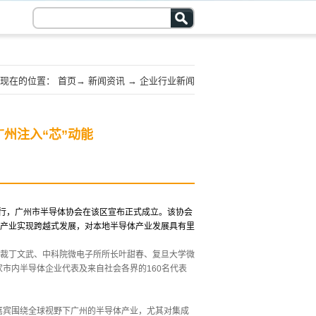
现在的位置：
首页
→
新闻资讯
→
企业行业新闻
州注入“芯”动能
举行，广州市半导体协会在该区宣布正式成立。该协会
产业实现跨越式发展，对本地半导体产业发展具有里
裁丁文武、中科院微电子所所长叶甜春、复旦大学微
家市内半导体企业代表及来自社会各界的160名代表
嘉宾围绕全球视野下广州的半导体产业，尤其对集成