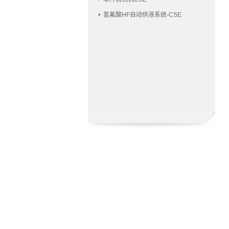
氢氟酸HF自动供液系统-CSE