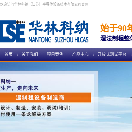
欢迎访问华林科纳（江苏）半导体设备技术有限公司官网
始于90
湿法制程整
首页
关于我们
项目案例
产品中心
开放式测试平台