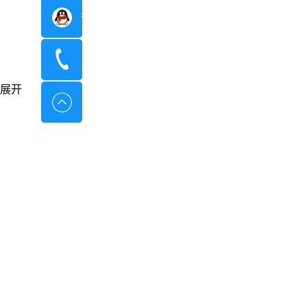
在线咨询
400-8798-096
展开