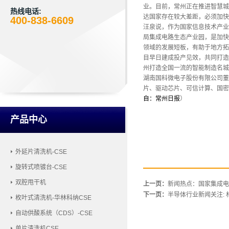
业。目前，常州正在推进智慧城
热线电话:
达国家存在较大差距，必须加快
400-838-6609
汪泉说，作为国家信息技术产业
局集成电路生态产业园，是加快
领域的发展短板，有助于地方拓
目早日建成投产见效，共同打造
州打造全国一流的智能制造名城
湖南国科微电子股份有限公司董
片、驱动芯片、可信计算、国密
自：常州日报
）
产品中心
外延片清洗机-CSE
旋转式喷镀台-CSE
双腔甩干机
上一页：
新闻热点：国家集成电
下一页：
半导体行业新闻关注:
枚叶式清洗机-华林科纳CSE
自动供酸系统（CDS）-CSE
单片清洗机CSE