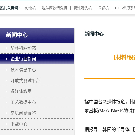
热门关键词：
刻蚀机
湿法腐蚀清洗机
腐蚀清洗机
显影机
CDS供液系
新闻中心
新闻中心
华林科纳动态
【材料/
企业行业新闻
技术信息中心
开放式测试平台
多媒体教室
据中国台湾媒体报道，韩
工艺数据中心
罩基板(Mask Blan
常见问题解答
下载中心
据报导，韩国的半导体制