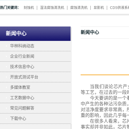
热门关键词：
刻蚀机
湿法腐蚀清洗机
腐蚀清洗机
显影机
CDS供液系
新闻中心
新闻中心
华林科纳动态
企业行业新闻
技术信息中心
开放式测试平台
当我们谈论芯片产
多媒体教室
等工艺，在过去的一段
工艺数据中心
今天要讲的是一个
中产生的各种沾污杂质
常见问题解答
对洁净度要求非常高，
重的影响，因此几乎每
下载中心
在很多人看来，芯
事实却并非如此，芯片