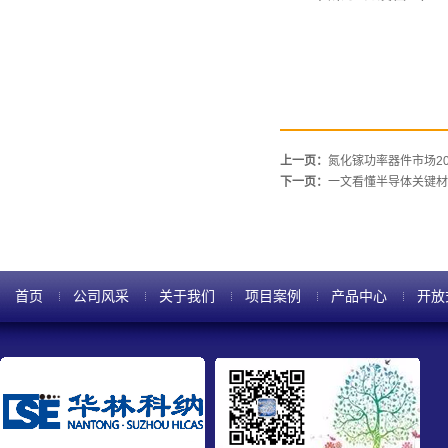
上一页：
氮化镓功率器件市场20
下一页：
一文看懂半导体关键材
首页
公司风采
关于我们
项目案例
产品中心
开放