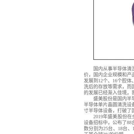
国内从事半导体清
价，国内企业规模和产
发展到
12个、16个
洗后的存放等需求，而
的发展已经渐入佳境，
盛美股份是国内半
半导体单片晶圆清洗设
寸半导体设备，打破了
2019年盛美股份
设备招标中，公布了8
数分别为25台、18台、