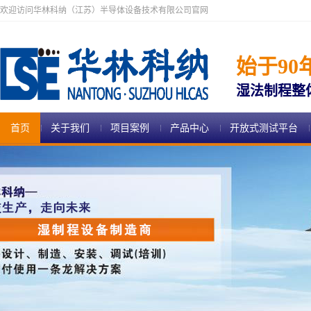
欢迎访问华林科纳（江苏）半导体设备技术有限公司官网
始于90
湿法制程整
首页
关于我们
项目案例
产品中心
开放式测试平台