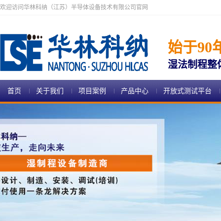
欢迎访问华林科纳（江苏）半导体设备技术有限公司官网
始于90
湿法制程整
首页
关于我们
项目案例
产品中心
开放式测试平台