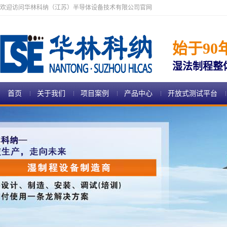
欢迎访问华林科纳（江苏）半导体设备技术有限公司官网
始于90
湿法制程整
首页
关于我们
项目案例
产品中心
开放式测试平台