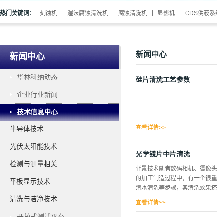
热门关键词：
刻蚀机
湿法腐蚀清洗机
腐蚀清洗机
显影机
CDS供液系
新闻中心
新闻中心
华林科纳动态
硅片清洗工艺参数
企业行业新闻
技术信息中心
查看详情>>
半导体技术
光伏太阳能技术
光学镜片中片清洗
检测与测量相关
背景技术随者数码相机、摄像头
的加工制造过程中，有一个很重
平板显示技术
清水清洗等步骤，其清洗效果还
清洗与洁净技术
查看详情>>
开放式测试平台