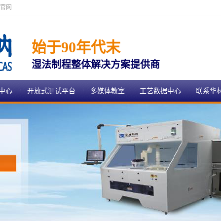
官网
始于90年代末
湿法制程整体解决方案提供商
中心
开放式测试平台
多媒体教室
工艺数据中心
联系华