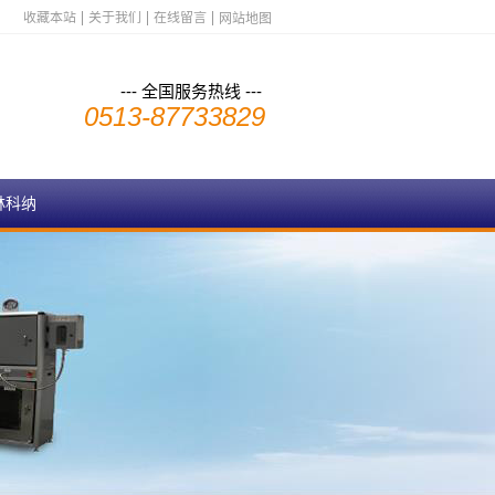
收藏本站
关于我们
在线留言
网站地图
--- 全国服务热线 ---
0513-87733829
林科纳