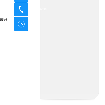
400-8798-096
展开