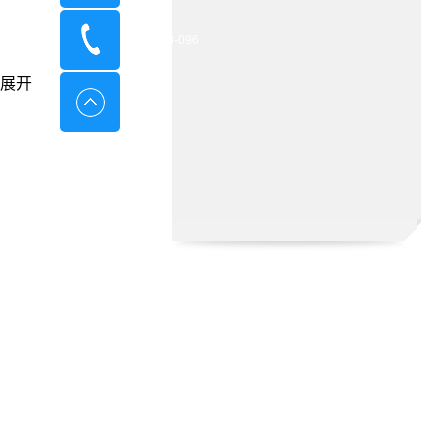
400-8798-096
展开