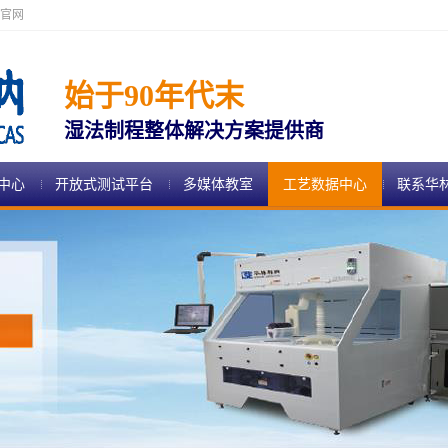
官网
始于90年代末
湿法制程整体解决方案提供商
中心
开放式测试平台
多媒体教室
工艺数据中心
联系华