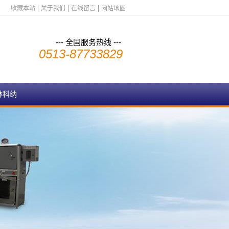
收藏本站
关于我们
在线留言
网站地图
--- 全国服务热线 ---
0513-87733829
林科纳