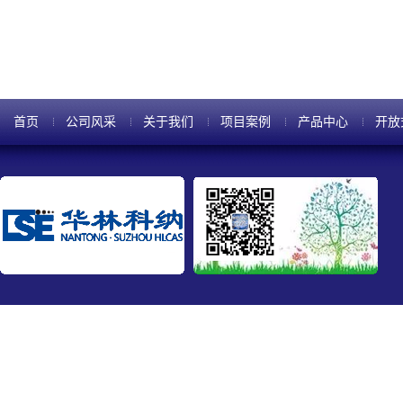
首页
公司风采
关于我们
项目案例
产品中心
开放