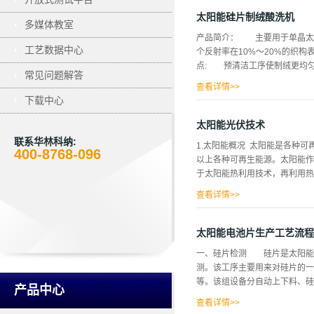
工艺技术 通过采用不同的化
比较适用于超薄锗片抛光的化学
太阳能硅片制绒酸洗机
多媒体教室
考。 2．锗单晶片的抛光工
产品简介： 主要用于单晶太
超薄锗单晶抛光片的抛光工艺。
工艺数据中心
个反射率在10%～20%的织构
的去除技术研究，建立了超薄锗
点: 预清洁工序使制绒更均匀
常见问题解答
查看详情>>
下载中心
强大的数据库支持异常追踪 
纳的太阳能制绒酸洗机主要特点
太阳能光伏技术
包德国进口磁白聚丙稀pp板，美
联系华林科纳:
1.太阳能概况 太阳能是各种
有机气体与其他气体混合发生反应。
400-8768-096
以上各种可再生能源。太阳能作
于太阳能热利用技术，再利用热
查看详情>>
太阳辐射能转换成电能利用的属
阳能光伏技术。 二十世纪50
太阳能电池片生产工艺流程
池，二是1955年以色列Ta
一、硅片检测 硅片是太阳能
展时期奠定了技术基础。 70
测。该工序主要用来对硅片的一
能源的热潮。1973年，美国制
等。该组设备分自动上下料、硅
年，美国政府颁布了新的光伏发电
产品中心
“环境计划”、“阳光计划”合并成
查看详情>>