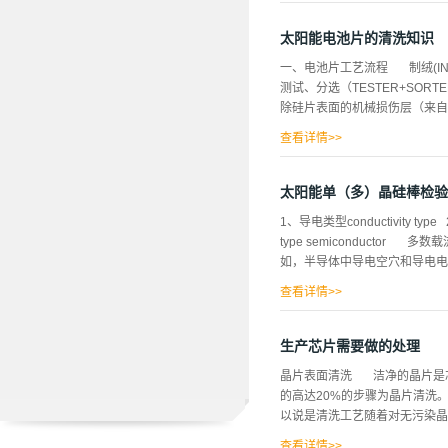
硅片表面不平整度进行检测,同
模组，其中一个在线测试模组主
太阳能电池片的清洗知识
前，需要先对硅片的对角线、微
一、电池片工艺流程 制绒(INTEX
位置，从而提高检测精度和效
测试、分选（TESTER+SOR
面方锥体也即金字塔结构。由于
除硅片表面的机械损伤层（来自
蚀液通常用热的碱性溶液，可用
查看详情>>
表面油污（利用HF）和金属杂
加了PN结面积，提高短路电流
太阳能单（多）晶硅棒检验
Etch bath：刻蚀槽，用于
1、导电类型conductivity t
type semiconducto
如，半导体中导电空穴和导电电子
查看详情>>
子minority carrier 
体积内杂质原子的数...
生产芯片需要做的处理
晶片表面清洗 洁净的晶片是
的高达20%的步骤为晶片清
以说是清洗工艺随着对无污染晶
查看详情>>