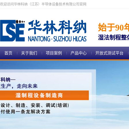
欢迎访问华林科纳（江苏）半导体设备技术有限公司官网
始于90
湿法制程整
首页
关于我们
项目案例
产品中心
开放式测试平台