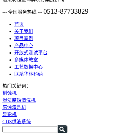
0513-87733829
--- 全国服务热线 ---
首页
关于我们
项目案例
产品中心
开放式测试平台
多媒体教室
工艺数据中心
联系华林科纳
热门关键词：
刻蚀机
湿法腐蚀清洗机
腐蚀清洗机
显影机
CDS供液系统