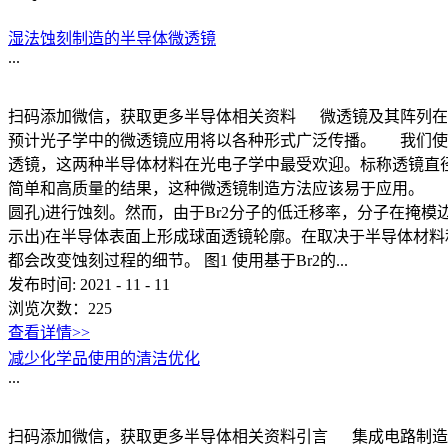
湿法蚀刻制造的半导体微透镜
...
扫码添加微信，获取更多半导体相关资料 微透镜及其阵列在
预计光子学中的微透镜应用将以各种形式广泛传播。 我们使用
透镜，这两种半导体材料在光电子学中最受欢迎。标称透镜直径为3
简单和高质量的结果，这种微透镜制造方法应该易于应用。 图
圆孔)进行蚀刻。然而，由于Br2分子的低迁移率，分子在掩
示出)在半导体表面上形成球面透镜轮廓。在取决于半导体材
都会改变蚀刻过程的细节。 图1 使用基于Br2的...
发布时间:
2021
-
11
-
11
浏览次数：
225
查看详情>>
减少化学品使用的清洁优化
...
扫码添加微信，获取更多半导体相关资料引言 集成电路制造