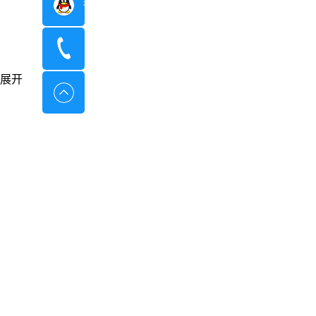
在线咨询
400-8798-096
展开