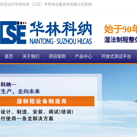
欢迎访问华林科纳（江苏）半导体设备技术有限公司官网
始于90
湿法制程整
首页
关于我们
项目案例
产品中心
开放式测试平台