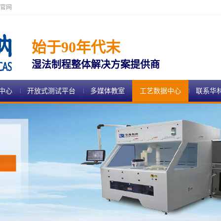
官网
始于90年代末
湿法制程整体解决方案提供商
中心
开放式测试平台
多媒体教室
工艺数据中心
联系华