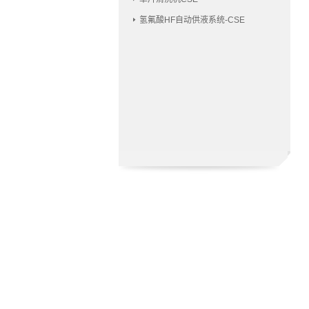
氢氟酸HF自动供液系统-CSE