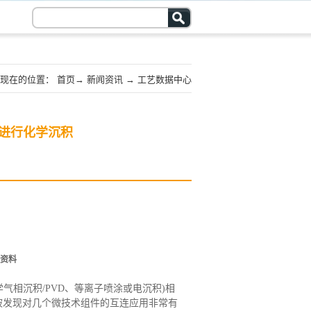
现在的位置：
首页
→
新闻资讯
→
工艺数据中心
进行化学沉积
资料
学气相沉积/PVD、等离子喷涂或电沉积)相
被发现对几个微技术组件的互连应用非常有