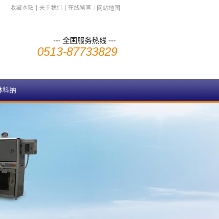
收藏本站
关于我们
在线留言
网站地图
--- 全国服务热线 ---
0513-87733829
林科纳