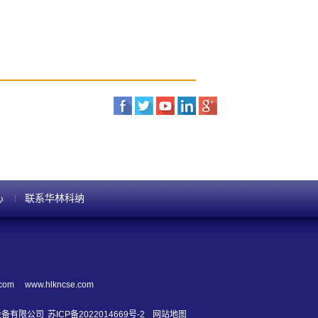
心
联系华林科纳
.com
www.hlkncse.com
导体设备有限公司
苏ICP备2022014669号-2
网站地图