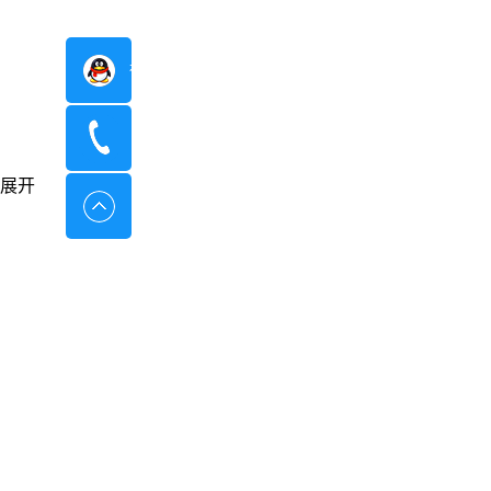
在线咨询
400-8798-096
展开