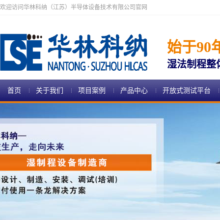
欢迎访问华林科纳（江苏）半导体设备技术有限公司官网
始于90
湿法制程整
首页
关于我们
项目案例
产品中心
开放式测试平台