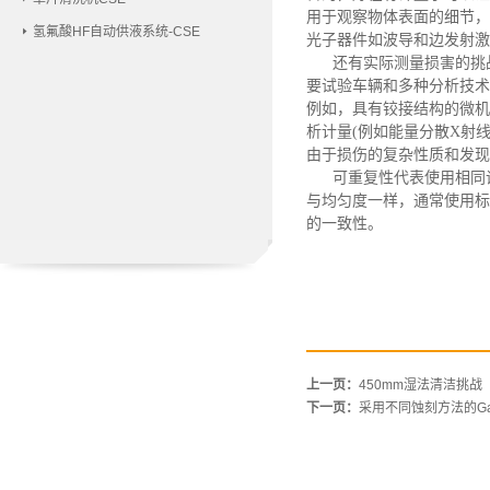
用于观察物体表面的细节，
氢氟酸HF自动供液系统-CSE
光子器件如波导和边发射激
还有实际测量损害的挑
要试验车辆和多种分析技术
例如，具有铰接结构的微机
析计量(例如能量分散X射
由于损伤的复杂性质和发现
可重复性代表使用相同
与均匀度一样，通常使用标
的一致性。
上一页：
450mm湿法清洁挑战
下一页：
采用不同蚀刻方法的G