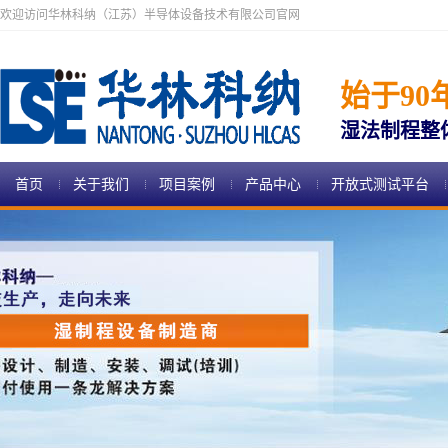
欢迎访问华林科纳（江苏）半导体设备技术有限公司官网
始于90
湿法制程整
首页
关于我们
项目案例
产品中心
开放式测试平台