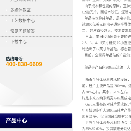
机车、整流、变频、机电一体化
由于成本和性能的原因，直拉法
多媒体教室
CZ抛光片，因成本较低。逻辑电
单晶硅也称硅单晶，是电子信
工艺数据中心
过2000亿美元的电子通信半导
常见问题解答
二、
硅片直径越大，技术要求
日本、美国和德国是主要的硅
下载中心
2.5、3、4、5英寸硅锭 和
制造出了12英寸单晶硅，标志
目前，全世界单晶硅的产能为1万
热线电话:
400-838-6609
单晶硅产品向300mm过渡，
随着半导体材料技术的发展，
前，硅片主流产品是 200mm，逐
占20%左右，其余 占20%左右
片是未来22纳米线宽 64G
Gartner发布的对硅片需求的5
年开始逐步扩大300mm硅片产
国台湾 等，仅我国台湾就有2
产品中心
世界半导体设备及材料协会（SE
为55%和 62%，投资额也分别