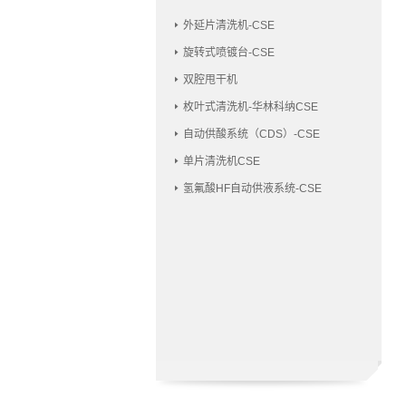
外延片清洗机-CSE
旋转式喷镀台-CSE
双腔甩干机
枚叶式清洗机-华林科纳CSE
自动供酸系统（CDS）-CSE
单片清洗机CSE
氢氟酸HF自动供液系统-CSE