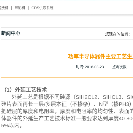
清洗机
显影机
CDS供液系统
新闻中心
您现在的位置：
功率半导体器件主要工艺生
时间:
2016-03-23
点击次数:
（1）外延工艺技术
外延工艺是根据不同硅源（SIH2CL2、SIHCL3、SIC
硅片表面再长一层/多层本征（不掺杂）、N型（掺PH3）
把硅层的厚度和电阻率，厚度和电阻率的均匀性、表面
体器件的外延生产工艺技术标准一般要求达到厚度40-80±
5%以内。