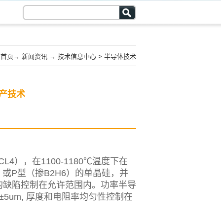
首页
→
新闻资讯
→
技术信息中心
>
半导体技术
产技术
L4），在1100-1180℃温度下在
或P型（掺B2H6）的单晶硅，并
的缺陷控制在允许范围内。功率半导
5um, 厚度和电阻率均匀性控制在