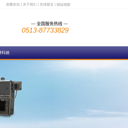
收藏本站
关于我们
在线留言
网站地图
--- 全国服务热线 ---
0513-87733829
林科纳