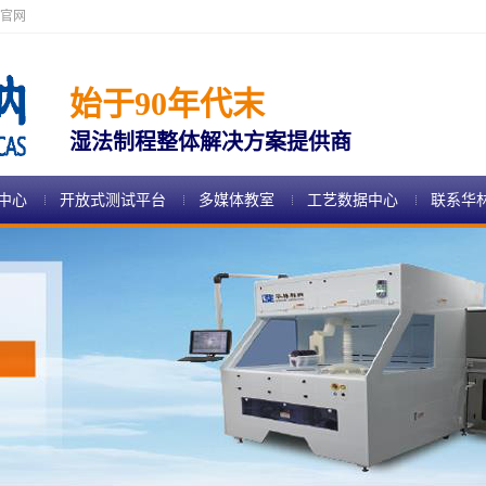
官网
始于90年代末
湿法制程整体解决方案提供商
中心
开放式测试平台
多媒体教室
工艺数据中心
联系华