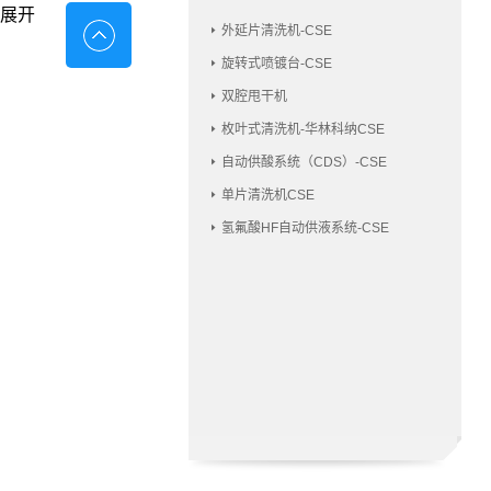
展开
外延片清洗机-CSE
旋转式喷镀台-CSE
双腔甩干机
枚叶式清洗机-华林科纳CSE
自动供酸系统（CDS）-CSE
单片清洗机CSE
氢氟酸HF自动供液系统-CSE