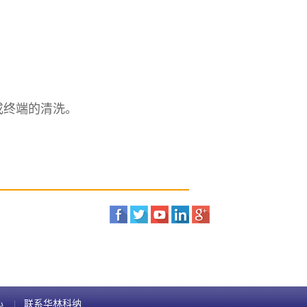
终端的清洗。
心
联系华林科纳