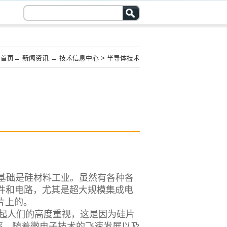
首页
→
新闻资讯
→
技术信息中心
>
半导体技术
基础是硅材料工业。虽然有各种各
器件和电路，尤其是超大规模集成电
片上的。
引起人们的高度重视，这是因为硅片
率。随着微电子技术的飞速发展以及