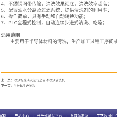
4、不銹钢网带传输，清洗效果彻底，清洗效率超高；
5、配置油水分离及过滤系统，提供清洗剂的利用率；
6、操作简单，具有手动和自动转换功能；
7、PLC全程式控制，自动连续步进式清洗、乾燥；
适用范围
主要用于半导体材料的清洗，生产加工过程工序间或
上一页：
RCA标准清洗法与全自动RCA清洗机
下一页：
半导体生产流程
案例
产品中心
开放式测试平台
多媒体教室
工艺数据中