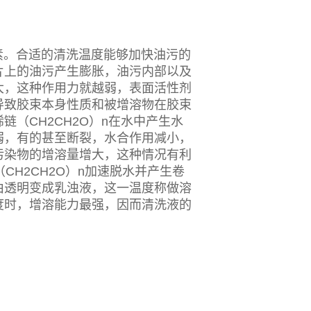
。合适的清洗温度能够加快油污的
片上的油污产生膨胀，油污内部以及
大，这种作用力就越弱，表面活性剂
导致胶束本身性质和被增溶物在胶束
（CH2CH2O）n在水中产生水
弱，有的甚至断裂，水合作用减小，
污染物的增溶量增大，这种情况有利
CH2CH2O）n加速脱水并产生卷
由透明变成乳浊液，这一温度称做溶
度时，增溶能力最强，因而清洗液的