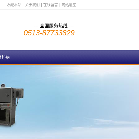
收藏本站
关于我们
在线留言
网站地图
--- 全国服务热线 ---
0513-87733829
林科纳