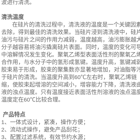
波进行清洗。
清洗温度
在硅片的清洗过程中，清洗液的温度是一个关键因素
去除，得到最佳的清洗效果。当硅片浸到清洗液中，硅
油污与硅片之间的作用力减弱，温度越高，油污膨胀越
分子越容易将油污撬离硅片表面。同时，温度的变化可
中溶解情况发生变化。聚氧乙烯型表面活性剂的聚氧乙烯链
合作用，与水分子中的氢形成氢键。温度升高，氢键减
胶束易于形成，胶束的聚集数亦显著地增加，对油脂等
于硅片的清洗。当温度升高到60℃左右时，聚氧乙烯链（
缩，使胶束起增溶的空间减小，增容能力下降，清洗液
液的浊点温度。只有温度接近表面活性剂溶液的浊点温
温度定在60℃比较合理。
产品特点
1、一体式设计，紧凑，操作方便；
2、流动式操作，避免产品刮花；
3、配置过滤系统，有效节约水源；