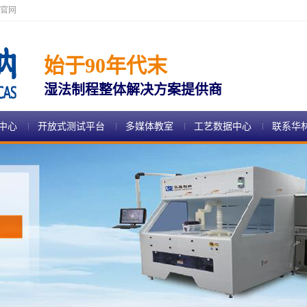
官网
始于90年代末
湿法制程整体解决方案提供商
中心
开放式测试平台
多媒体教室
工艺数据中心
联系华