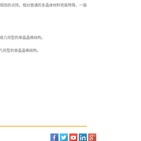
规则的点阵。相对普通的多晶体材料性能特殊，一般
的、成几何型的单晶晶格结构。
、成几何型的单晶晶格结构。