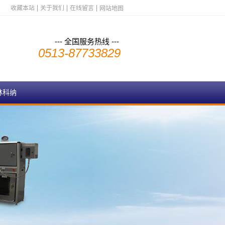
收藏本站
关于我们
在线留言
网站地图
--- 全国服务热线 ---
0513-87733829
林科纳