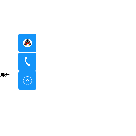
在线咨询
400-8798-096
展开