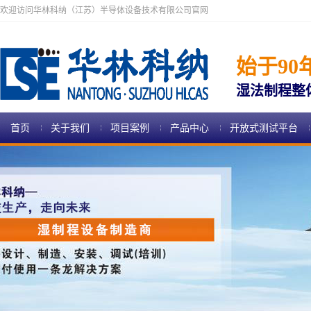
欢迎访问华林科纳（江苏）半导体设备技术有限公司官网
始于90
湿法制程整
首页
关于我们
项目案例
产品中心
开放式测试平台