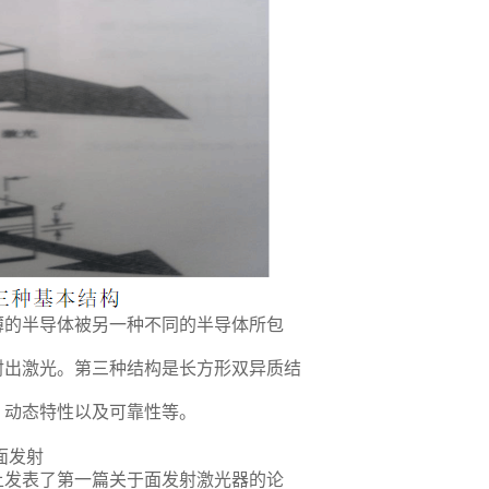
薄的半导体被另一种不同的半导体所包
射出激光。第三种结构是长方形双异质结
、动态特性以及可靠性等。
面发射
上发表了第一篇关于面发射激光器的论