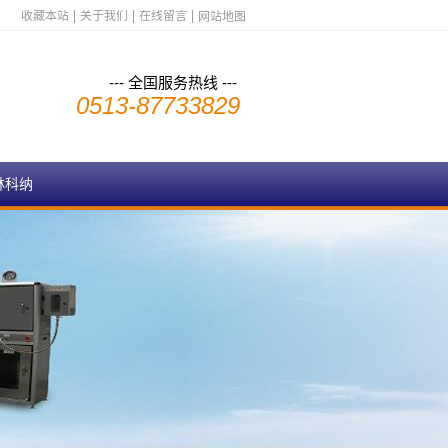
收藏本站
关于我们
在线留言
网站地图
--- 全国服务热线 ---
0513-87733829
林科纳