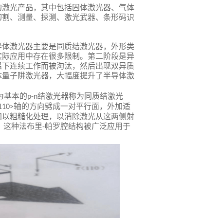
的激光产品，其中包括固体激光器、气体
切割、测量、探测、激光武器、条形码识
导体激光器主要是同质结激光器，外形类
实际应用中存在很多限制。第二阶段是异
温下连续工作而被淘汰，然后出现双异质
体量子阱激光器，大幅度提升了半导体激
为基本的
结激光器称为同质结激光
p-n
轴的方向劈成一对平行面，外加适
110>
加以粗糙化处理，以消除激光从这两侧射
。这种法布里
帕罗腔结构被广泛应用于
-