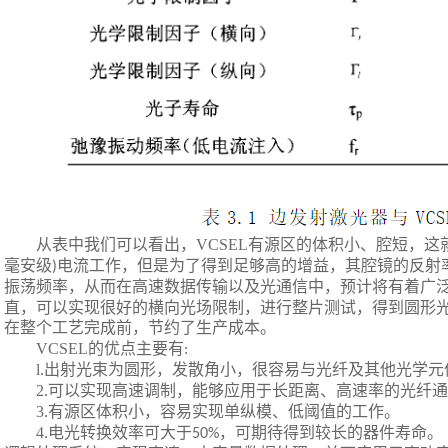
从表中我们可以看出，
VCSEL
有源区的体积小、腔短，这
毫安级
电流工作，但是为了得到足够高的增益，其腔镜的反射
)
振荡频率，从而在高速数据传输以及光通信中，预计将有着广
直，可以实现很好的横向光场限制，进行整片测试，得到圆形
在整个工艺完成前，节约了生产成本。
VCSEL
的优点主要有
:
l.
出射光束为圆形，发散角小，很容易与光纤及其他光学元
2.
可以实现高速调制，能够应用于长距离、高速率的光纤通
3.
有源区体积小，容易实现单纵模、低阈值的工作。
4.
电光转换效率可大于
，可期待得到较长的器件寿命。
50%