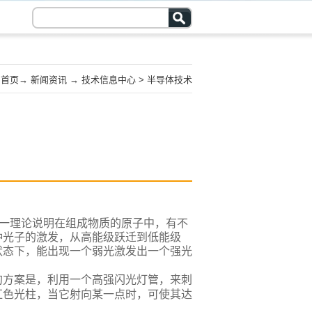
首页
→
新闻资讯
→
技术信息中心
>
半导体技术
这一理论说明在组成物质的原子中，有不
种光子的激发，从高能级跃迁到低能级
状态下，能出现一个弱光激发出一个强光
的方案是，利用一个高强闪光灯管，来刺
红色光柱，当它射向某一点时，可使其达