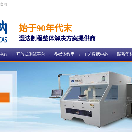
官网
始于90年代末
湿法制程整体解决方案提供商
中心
开放式测试平台
多媒体教室
工艺数据中心
联系华