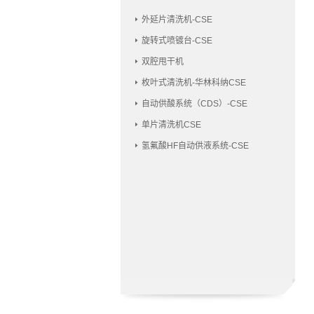
外延片清洗机-CSE
旋转式喷镀台-CSE
双腔甩干机
枚叶式清洗机-华林科纳CSE
自动供酸系统（CDS）-CSE
单片清洗机CSE
氢氟酸HF自动供液系统-CSE