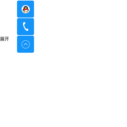
在线咨询
400-8798-096
展开