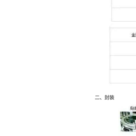
二、
封装