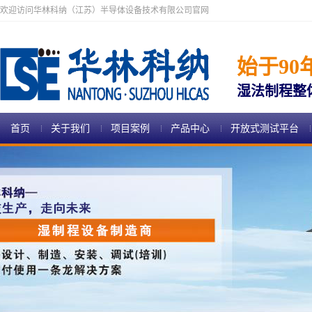
欢迎访问华林科纳（江苏）半导体设备技术有限公司官网
始于90
湿法制程整
首页
关于我们
项目案例
产品中心
开放式测试平台